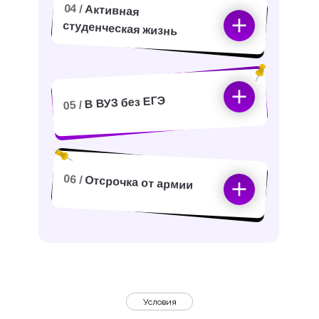
04 /
Активная
студенческая жизнь
В ВУЗ без ЕГЭ
05 /
06 /
Отсрочка от армии
Условия