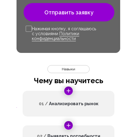
Отправить заявку
Нажимая кнопку, я соглашаюсь
с условиями
Политики
конфиденциальности
Навыки
Чему вы научитесь
01 /
Анализировать рынок
02 /
Выявлять потребности