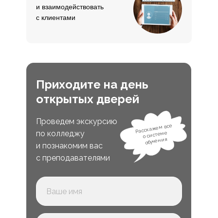
и взаимодействовать
с клиентами
Приходите на день
открытых дверей
Проведем экскурсию
Расскажем все
по колледжу
о системе
обучения
и познакомим вас
с преподавателями