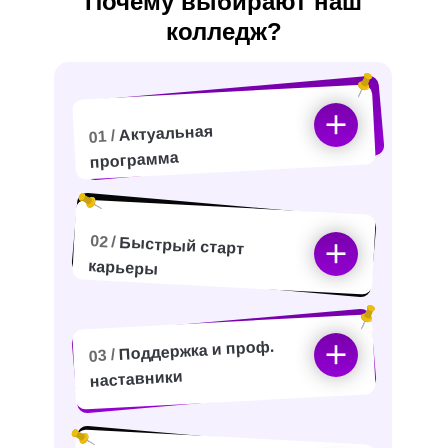
Почему выбирают наш
колледж?
Актуальная
01 /
программа
02 /
Быстрый старт
карьеры
Поддержка и проф.
03 /
наставники