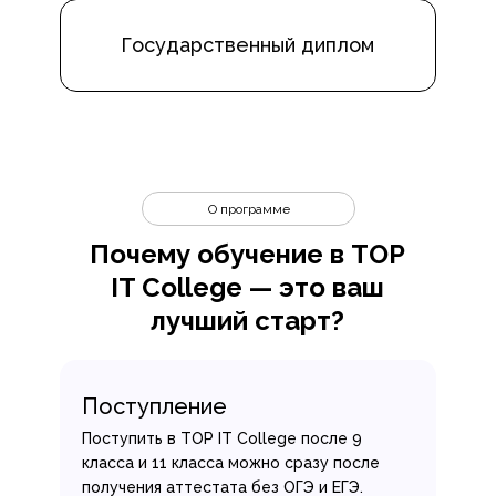
Государственный диплом
О программе
Почему обучение в TOP
IT College — это ваш
лучший старт?
Поступление
Поступить в TOP IT College после 9
класса и 11 класса можно сразу после
получения аттестата без ОГЭ и ЕГЭ.