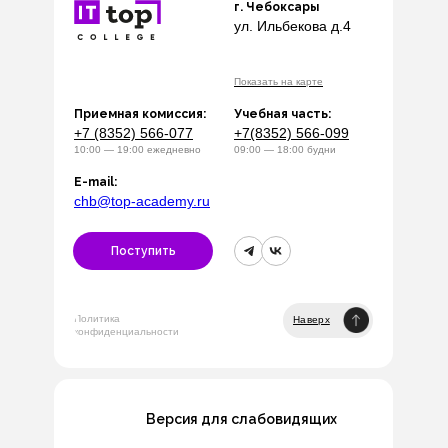
г. Чебоксары
ул. Ильбекова д.4
Показать на карте
Приемная комиссия:
Учебная часть:
+7 (8352) 566-077
+7(8352) 566-099
10:00 — 19:00 ежедневно
09:00 — 18:00 будни
E-mail:
chb@top-academy.ru
Поступить
Политика
Наверх
конфиденциальности
Версия для слабовидящих