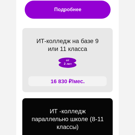
Подробнее
ИТ-колледж на базе 9
или 11 класса
от
2 лет
16 830 ₽/мес.
ИТ -колледж
параллельно школе (8-11
классы)