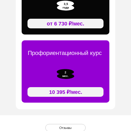
3,5
года
от 6 730 ₽/мес.
Профориентационный курс
2
мес.
10 395 ₽/мес.
Отзывы