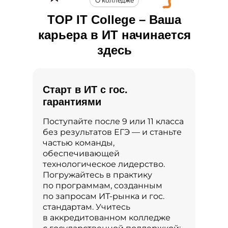
О колледже
TOP IT College – Ваша
карьера в ИТ начинается
здесь
Старт в ИТ с гос.
гарантиями
Поступайте после 9 или 11 класса
без результатов ЕГЭ — и станьте
частью команды,
обеспечивающей
технологическое лидерство.
Погружайтесь в практику
по программам, созданным
по запросам ИТ-рынка и гос.
стандартам. Учитесь
в аккредитованном колледже