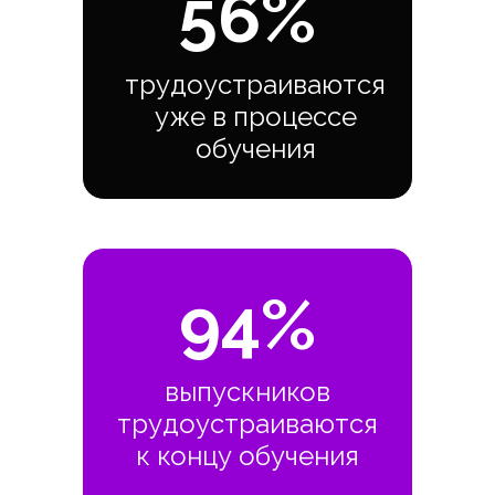
56%
трудоустраиваются
уже в процессе
обучения
94%
выпускников
трудоустраиваются
к концу обучения