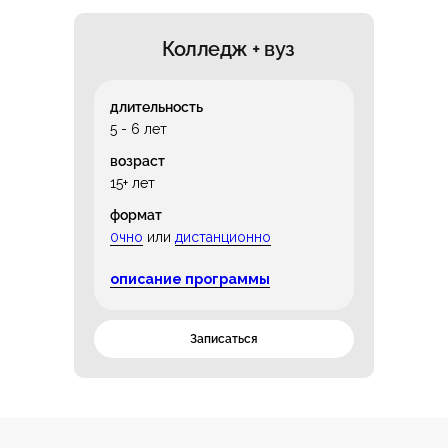
Колледж + вуз
длительность
5 - 6 лет
возраст
15+ лет
формат
0чно
или
дистанционно
описание программы
Записаться