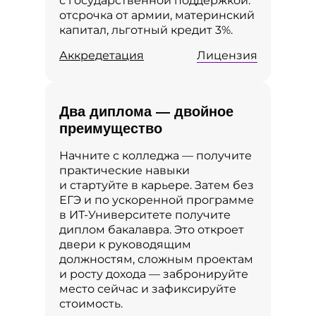
с государственной поддержкой:
отсрочка от армии, материнский
капитал, льготный кредит 3%.
Аккредетация
Лицензия
Два диплома — двойное
преимущество
Начните с колледжа — получите
практические навыки
и стартуйте в карьере. Затем без
ЕГЭ и по ускоренной программе
в ИТ‑Университете получите
диплом бакалавра. Это откроет
двери к руководящим
должностям, сложным проектам
и росту дохода — забронируйте
место сейчас и зафиксируйте
стоимость.