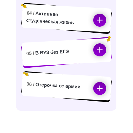
04 /
Активная
студенческая жизнь
В ВУЗ без ЕГЭ
05 /
06 /
Отсрочка от армии