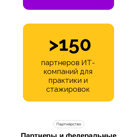
>150
партнеров ИТ-
компаний для
практики и
стажировок
Партнёрство
Партнеры и федеральные