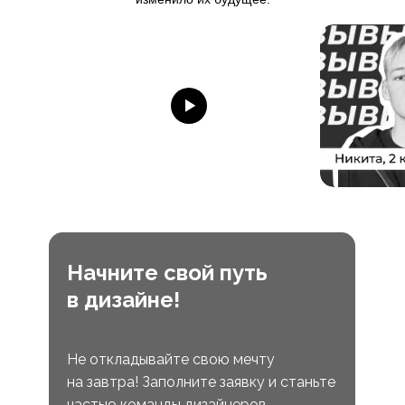
Начните свой путь
в дизайне!
Не откладывайте свою мечту
на завтра! Заполните заявку и станьте
частью команды дизайнеров