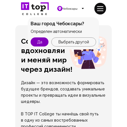
Чебоксары
Ваш город Чебоксары?
Определен автоматически
Создавай,
Да
Выбрать другой
вдохновляй
и меняй мир
через дизайн!
Дизайн — это возможность формировать
будущее брендов, создавать уникальные
проекты и превращать идеи в визуальные
шедевры.
В TOP IT College ты начнёшь свой путь
в одну из самых востребованных
профессий современности.