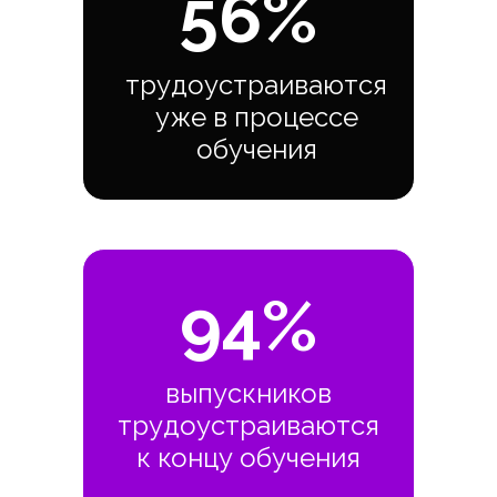
56%
трудоустраиваются
уже в процессе
обучения
94%
выпускников
трудоустраиваются
к концу обучения