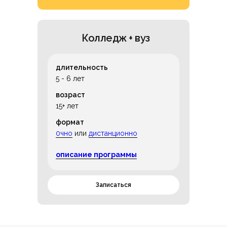
Колледж + вуз
длительность
5 - 6 лет
возраст
15+ лет
формат
0чно
или
дистанционно
описание программы
Записаться