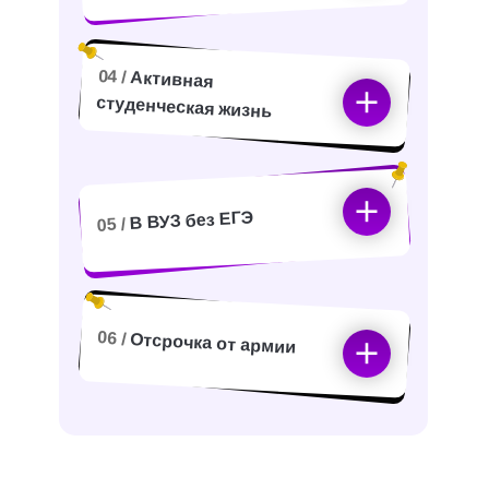
04 /
Активная
студенческая жизнь
В ВУЗ без ЕГЭ
05 /
06 /
Отсрочка от армии