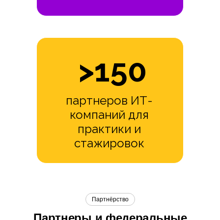
>150
партнеров ИТ-
компаний для
практики и
стажировок
Партнёрство
Партнеры и федеральные