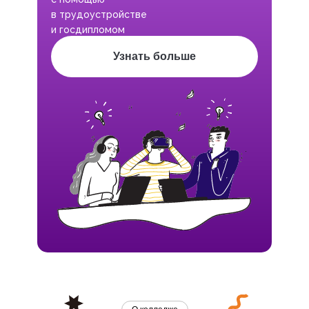
в трудоустройстве
и госдипломом
Узнать больше