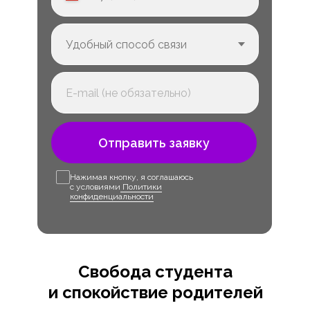
Отправить заявку
Нажимая кнопку, я соглашаюсь
с условиями
Политики
конфиденциальности
Свобода студента
и спокойствие родителей