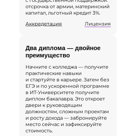
с государственной поддержкой:
отсрочка от армии, материнский
капитал, льготный кредит 3%.
Аккредетация
Лицензия
Два диплома — двойное
преимущество
Начните с колледжа — получите
практические навыки
и стартуйте в карьере. Затем без
ЕГЭ и по ускоренной программе
в ИТ‑Университете получите
диплом бакалавра. Это откроет
двери к руководящим
должностям, сложным проектам
и росту дохода — забронируйте
место сейчас и зафиксируйте
стоимость.