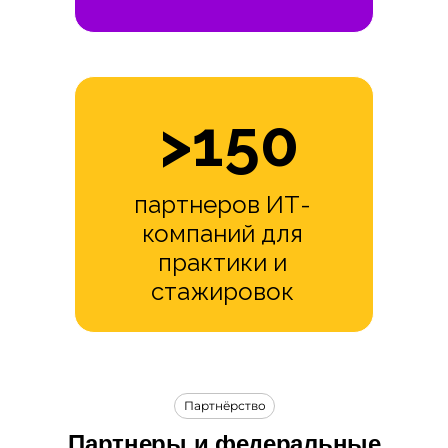
>150
партнеров ИТ-
компаний для
практики и
стажировок
Партнёрство
Партнеры и федеральные