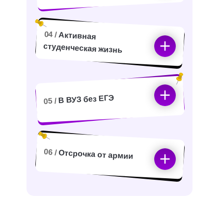
04 /
Активная
студенческая жизнь
В ВУЗ без ЕГЭ
05 /
06 /
Отсрочка от армии