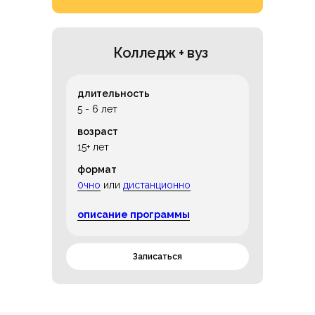
Колледж + вуз
длительность
5 - 6 лет
возраст
15+ лет
формат
0чно
или
дистанционно
описание программы
Записаться