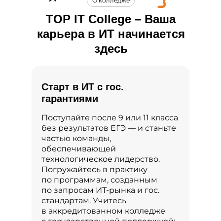
О колледже
TOP IT College – Ваша
карьера в ИТ начинается
здесь
Старт в ИТ с гос.
гарантиями
Поступайте после 9 или 11 класса
без результатов ЕГЭ — и станьте
частью команды,
обеспечивающей
технологическое лидерство.
Погружайтесь в практику
по программам, созданным
по запросам ИТ-рынка и гос.
стандартам. Учитесь
в аккредитованном колледже