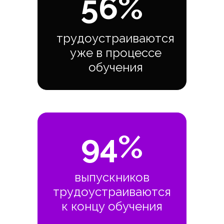
56%
трудоустраиваются
уже в процессе
обучения
94%
выпускников
трудоустраиваются
к концу обучения