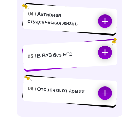
04 /
Активная
студенческая жизнь
В ВУЗ без ЕГЭ
05 /
06 /
Отсрочка от армии