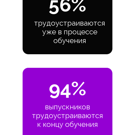
56%
трудоустраиваются
уже в процессе
обучения
94%
выпускников
трудоустраиваются
к концу обучения