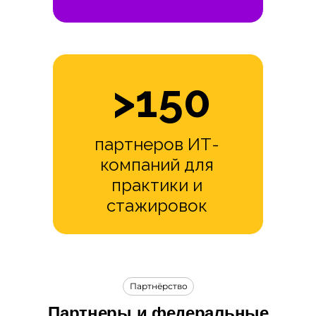
>150
партнеров ИТ-
компаний для
практики и
стажировок
Партнёрство
Партнеры и федеральные