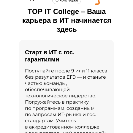
О колледже
TOP IT College – Ваша
карьера в ИТ начинается
здесь
Старт в ИТ с гос.
гарантиями
Поступайте после 9 или 11 класса
без результатов ЕГЭ — и станьте
частью команды,
обеспечивающей
технологическое лидерство.
Погружайтесь в практику
по программам, созданным
по запросам ИТ-рынка и гос.
стандартам. Учитесь
в аккредитованном колледже