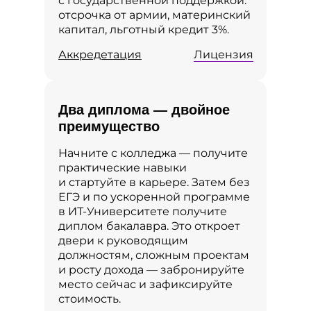
с государственной поддержкой:
отсрочка от армии, материнский
капитал, льготный кредит 3%.
Аккредетация
Лицензия
Два диплома — двойное
преимущество
Начните с колледжа — получите
практические навыки
и стартуйте в карьере. Затем без
ЕГЭ и по ускоренной программе
в ИТ‑Университете получите
диплом бакалавра. Это откроет
двери к руководящим
должностям, сложным проектам
и росту дохода — забронируйте
место сейчас и зафиксируйте
стоимость.