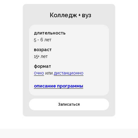
Колледж + вуз
длительность
5 - 6 лет
возраст
15+ лет
формат
0чно
или
дистанционно
описание программы
Записаться