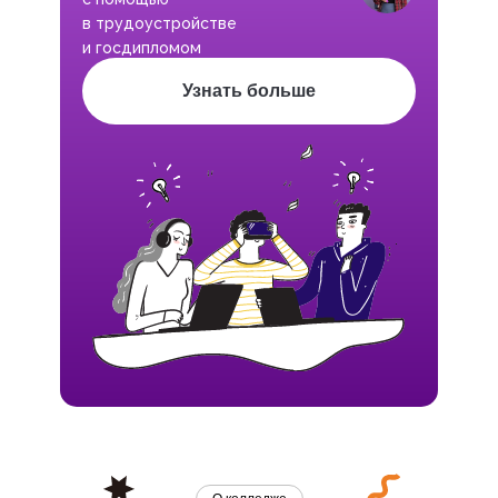
в трудоустройстве
и госдипломом
Узнать больше