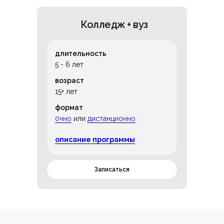
Колледж + вуз
длительность
5 - 6 лет
возраст
15+ лет
формат
0чно
или
дистанционно
описание программы
Записаться