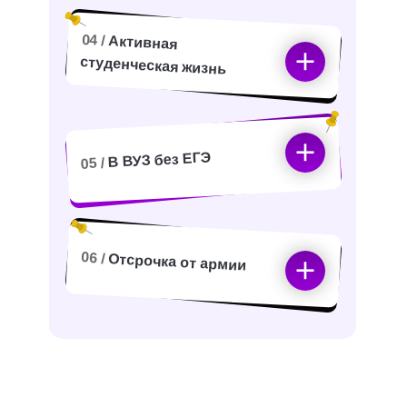
04 /
Активная
студенческая жизнь
В ВУЗ без ЕГЭ
05 /
06 /
Отсрочка от армии