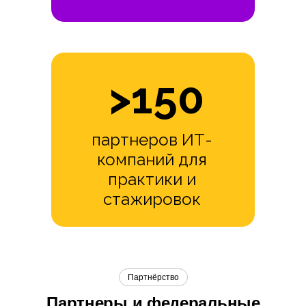
>150
партнеров ИТ-
компаний для
практики и
стажировок
Партнёрство
Партнеры и федеральные