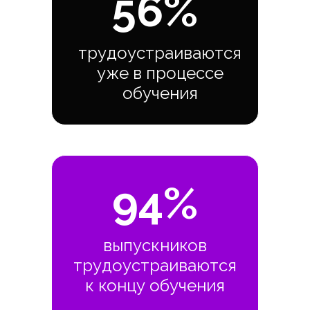
56%
трудоустраиваются
уже в процессе
обучения
94%
выпускников
трудоустраиваются
к концу обучения