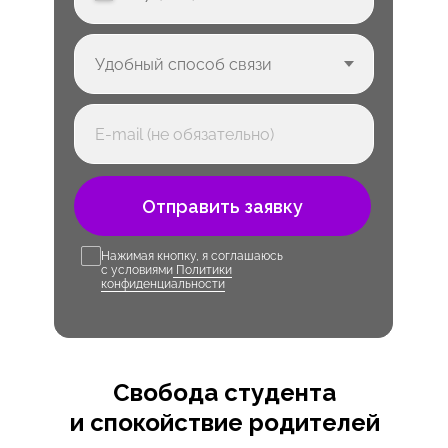
Отправить заявку
Нажимая кнопку, я соглашаюсь
с условиями
Политики
конфиденциальности
Свобода студента
и спокойствие родителей