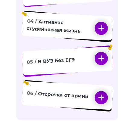
04 /
Активная
студенческая жизнь
В ВУЗ без ЕГЭ
05 /
06 /
Отсрочка от армии