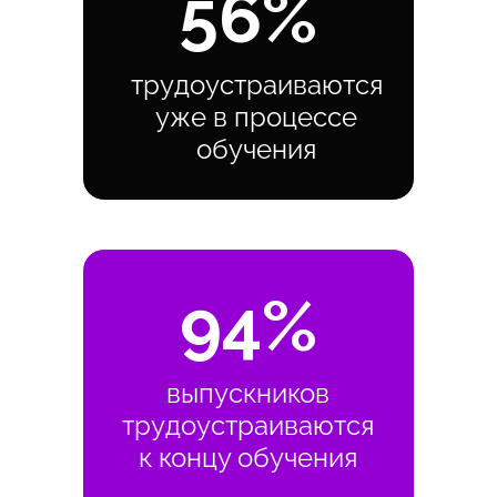
56%
трудоустраиваются
уже в процессе
обучения
94%
выпускников
трудоустраиваются
к концу обучения