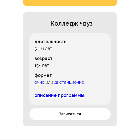
Колледж + вуз
длительность
5 - 6 лет
возраст
15+ лет
формат
0чно
или
дистанционно
описание программы
Записаться