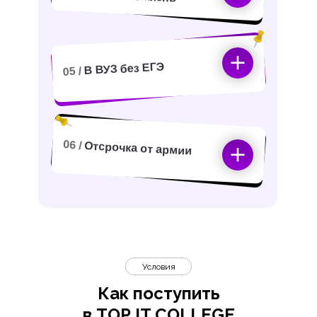
В ВУЗ без ЕГЭ
05 /
06 /
Отсрочка от армии
Условия
Как поступить
в TOP IT COLLEGE