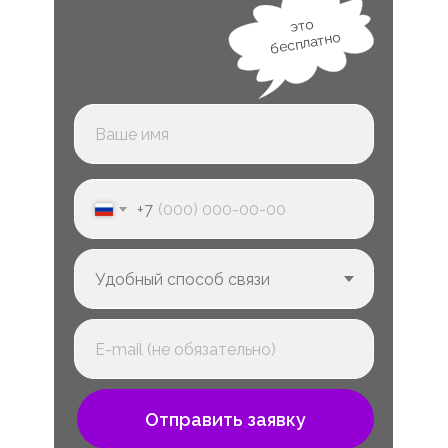
это
бесплатно
+7
Отправить заявку