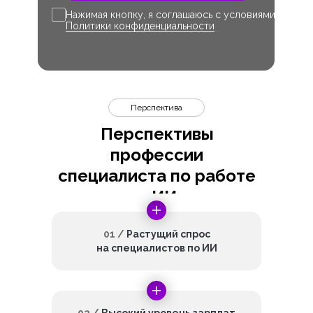
Нажимая кнопку, я соглашаюсь с условиями
Политики конфиденциальности
Перспектива
Перспективы
профессии
специалиста по работе
с ИИ
01 /
Растущий спрос
на специалистов по ИИ