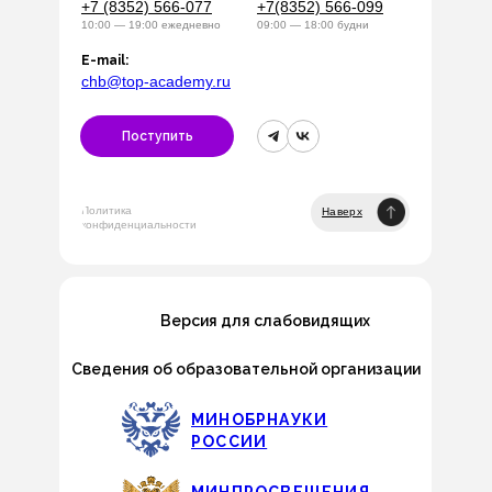
+7 (8352) 566-077
+7(8352) 566-099
10:00 — 19:00 ежедневно
09:00 — 18:00 будни
E-mail:
chb@top-academy.ru
Поступить
Политика
Наверх
конфиденциальности
Версия для слабовидящих
Сведения об образовательной организации
МИНОБРНАУКИ
РОССИИ