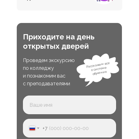
Приходите на день
открытых дверей
Проведем экскурсию
Расскажем все
по колледжу
о системе
обучения
и познакомим вас
с преподавателями
+7