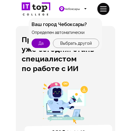
Чебоксары
Ваш город Чебоксары?
Определен автоматически
Профессия будущего
Да
Выбрать другой
уже сегодня: стань
специалистом
по работе с ИИ