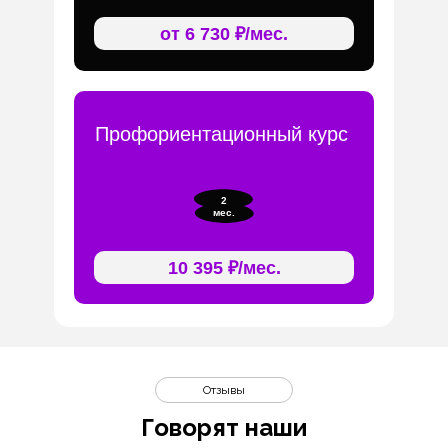
от 6 730 ₽/мес.
Профориентационный курс
2
мес.
10 395 ₽/мес.
Отзывы
Говорят наши