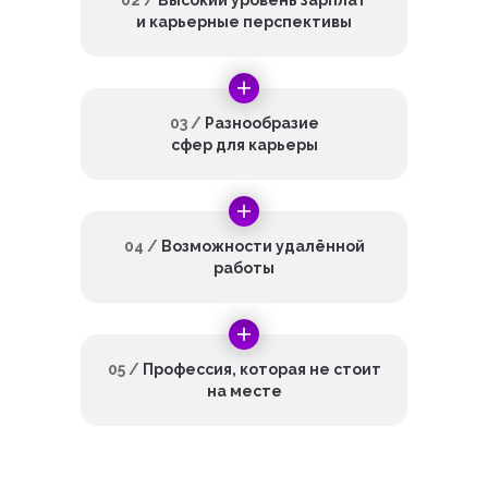
02 /
Высокий уровень зарплат
и карьерные перспективы
03 /
Разнообразие
сфер для карьеры
04 /
Возможности удалённой
работы
05 /
Профессия, которая не стоит
на месте