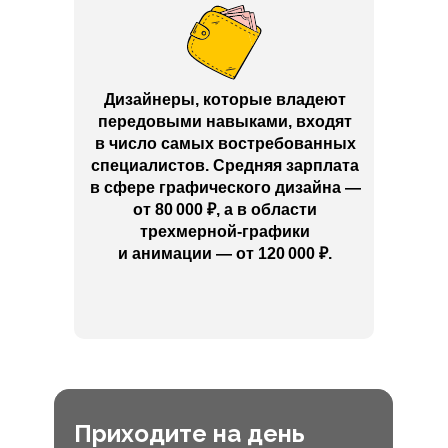
Дизайнеры, которые владеют
передовыми навыками, входят
в число самых востребованных
специалистов. Средняя зарплата
в сфере графического дизайна —
от 80 000
₽
, а в области
трехмерной-графики
и анимации — от 120 000
₽
.
Приходите на день