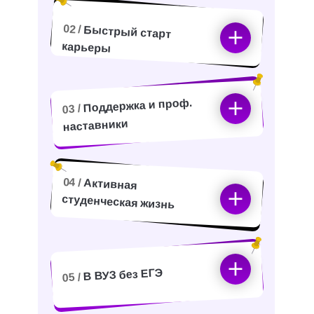
02 /
Быстрый старт
карьеры
Поддержка и проф.
03 /
наставники
04 /
Активная
студенческая жизнь
В ВУЗ без ЕГЭ
05 /