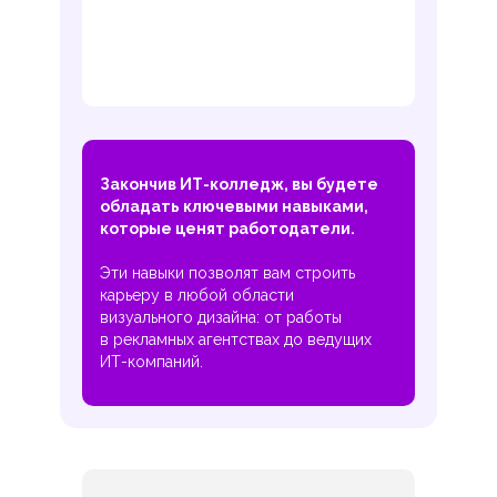
Закончив ИТ-колледж, вы будете
обладать ключевыми навыками,
которые ценят работодатели.
Эти навыки позволят вам строить
карьеру в любой области
визуального дизайна: от работы
в рекламных агентствах до ведущих
ИТ-компаний.