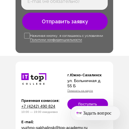
Отправить заявку
Нажимая кнопку, я соглашаюсь с условиями
Политики конфиденциальности
г.Южно-Сахалинск
ул. Больничная д.
55 Б
Показать на карте
Приемная комиссия:
Поступить
+7 (4242) 490 824
10:00 — 19:00 ежедневно
E-mail:
yuzhno-sakhalinsk@top-academy.ru