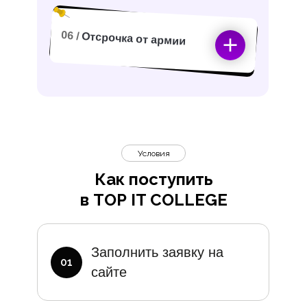
06 /
Отсрочка от армии
Условия
Как поступить
в TOP IT COLLEGE
Дополните
Заполнить заявку на
01
сайте