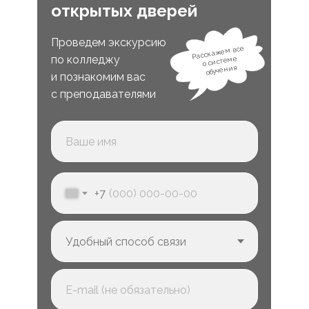
открытых дверей
Проведем экскурсию
Расскажем все
по колледжу
о системе
обучения
и познакомим вас
с преподавателями
+7