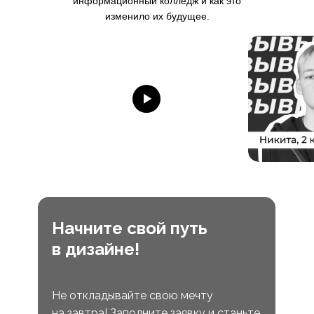
информационный колледж и как это
изменило их будущее.
Начните свой путь
в дизайне!
Не откладывайте свою мечту
на завтра! Заполните заявку и станьте