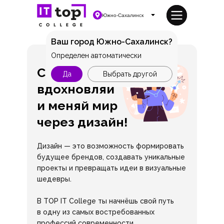
Южно-Сахалинск
Ваш город Южно-Сахалинск?
Определен автоматически
Создавай,
Да
Выбрать другой
вдохновляй
и меняй мир
через дизайн!
Дизайн — это возможность формировать
будущее брендов, создавать уникальные
проекты и превращать идеи в визуальные
шедевры.
В TOP IT College ты начнёшь свой путь
в одну из самых востребованных
профессий современности.