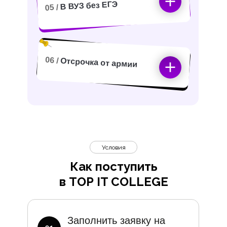
В ВУЗ без ЕГЭ
05 /
06 /
Отсрочка от армии
Условия
Как поступить
в TOP IT COLLEGE
Дополните
Заполнить заявку на