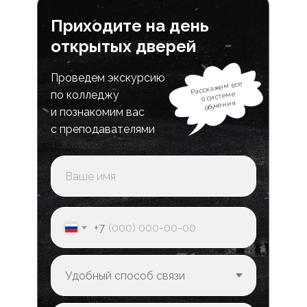
Приходите на день
открытых дверей
Проведем экскурсию
Расскажем все
по колледжу
о системе
обучения
и познакомим вас
с преподавателями
+7