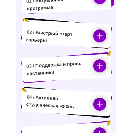
Актуальная
01 /
программа
02 /
Быстрый старт
карьеры
Поддержка и проф.
03 /
наставники
04 /
Активная
студенческая жизнь