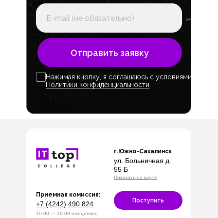
Отправить заявку
Нажимая кнопку, я соглашаюсь с условиями
Политики конфиденциальности
г.Южно-Сахалинск
ул. Больничная д.
55 Б
Показать на карте
Приемная комиссия:
Поступить
+7 (4242) 490 824
10:00 — 19:00 ежедневно