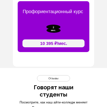
Профориентационный курс
2
мес.
10 395 ₽/мес.
Отзывы
Говорят наши
студенты
Посмотрите, как наш айти-колледж меняет