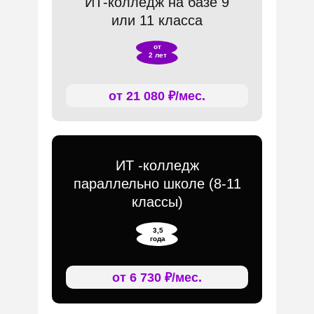
ИТ-колледж на базе 9
или 11 класса
от
2 лет
от 21 080 ₽/мес.
ИТ -колледж
параллельно школе (8-11
классы)
3,5
года
от 6 730 ₽/мес.