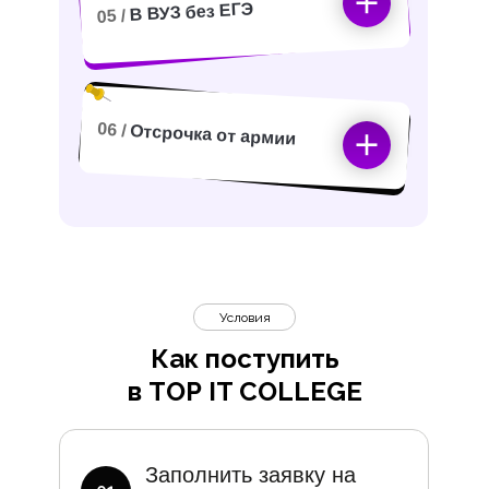
В ВУЗ без ЕГЭ
05 /
06 /
Отсрочка от армии
Условия
Как поступить
в TOP IT COLLEGE
Дополните
Заполнить заявку на