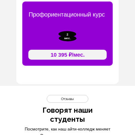
Профориентационный курс
2
мес.
10 395 ₽/мес.
Отзывы
Говорят наши
студенты
Посмотрите, как наш айти-колледж меняет