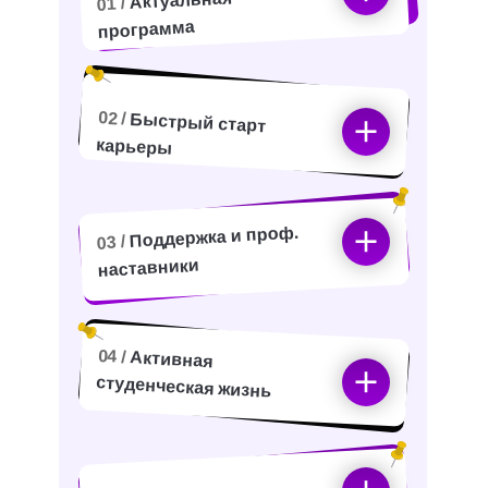
Актуальная
01 /
программа
02 /
Быстрый старт
карьеры
Поддержка и проф.
03 /
наставники
04 /
Активная
студенческая жизнь