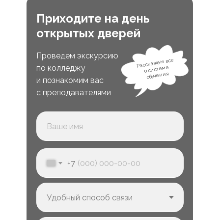
Приходите на день
открытых дверей
Проведем экскурсию
Расскажем все
по колледжу
о системе
обучения
и познакомим вас
с преподавателями
+7