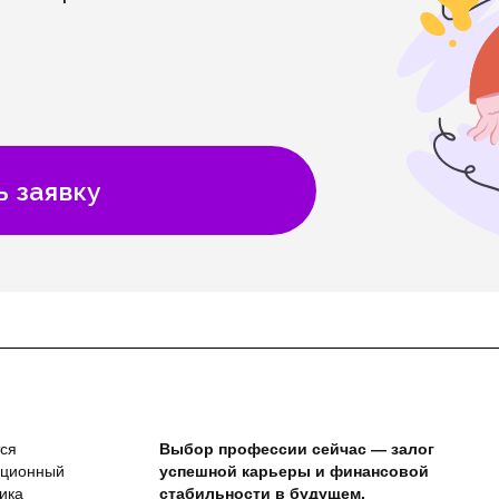
ь заявку
тся
Выбор профессии сейчас — залог
ационный
успешной карьеры и финансовой
ика
стабильности в будущем.