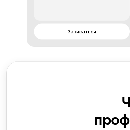
Записаться
Ч
проф