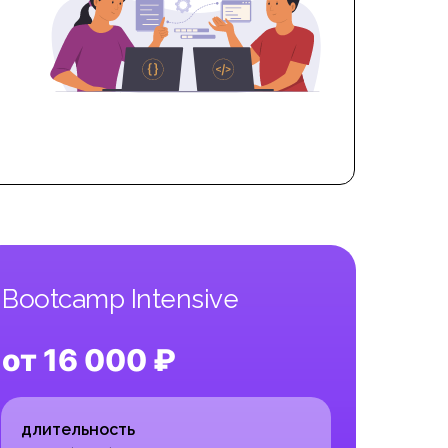
Bootcamp Intensive
от 16 000 ₽
длительность