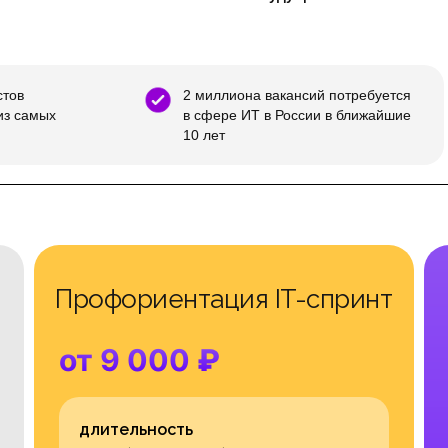
стов
2 миллиона вакансий потребуется
из самых
в сфере ИТ в России в ближайшие
10 лет
Профориентация IT-спринт
от 9 000
₽
длительность