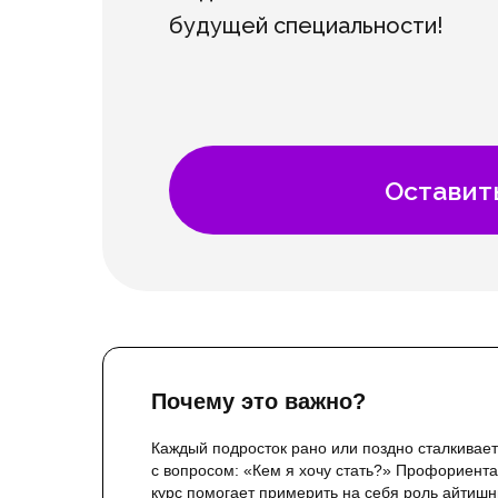
будущей специальности!
Оставит
Почему это важно?
Каждый подросток рано или поздно сталкивае
с вопросом: «Кем я хочу стать?» Профориент
курс помогает примерить на себя роль айтишн