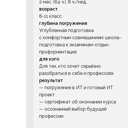
2 мес. (64 ч.), 8 ч./нед.
возраст
8-11 класс
глубина погружения
Углубленная подготовка
с комфортным совмещением: школа-
подготовка к экзаменам-отдых-
профориентация
для кого
Для тех, кто хочет серьёзно
разобраться в себе и профессиях
результат
— погружение в ИТ и готовый ИТ
проект
— сертификат об окончании курса
— осознанный выбор будущей
профессии