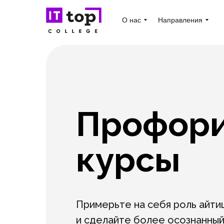
О нас
Направления
Профори
курсы
Примерьте на себя роль айти
и сделайте более осознанны