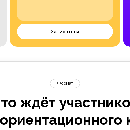
Записаться
Формат
то ждёт участник
ориентационного 