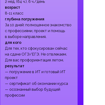
2 нед. (64 ч.), 6 ч./день
возраст
8-11 класс
глубина погружения
За 10 дней: полноценное знакомство
с профессиями, проект и помощь
в выборе направления.
для кого
Для тех, кто сфокусирован сейчас
на сдаче ОГЭ/ЕГЭ. Не отвлекаем.
Для вас профориентация летом.
результат
— погружение в ИТ и готовый ИТ
проект
— сертификат об окончании курса
— осознанный выбор будущей
профессии