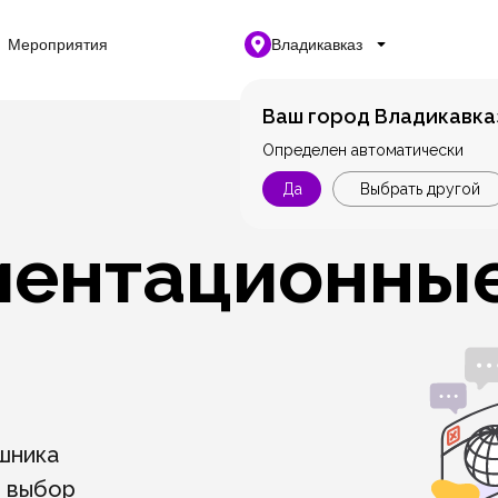
Мероприятия
Владикавказ
Ваш город Владикавка
Определен автоматически
Да
Выбрать другой
ентационны
шника
й выбор