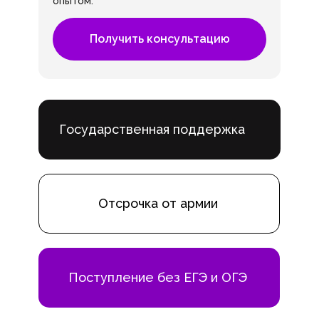
опытом.
Получить консультацию
Государственная поддержка
Отсрочка от армии
Поступление без ЕГЭ и ОГЭ