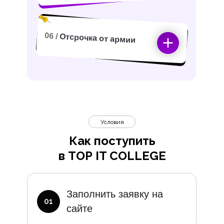
06 /
Отсрочка от армии
Условия
Как поступить
в TOP IT COLLEGE
Дополните
Заполнить заявку на
01
сайте