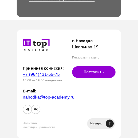
г. Находка
Школьная 19
Показать на карте
Приемная комиссия:
Поступить
+7 (964)431-55-75
10:00 — 19:00 ежедневно
E-mail:
nahodka@top-academy.ru
Политика
Наверх
конфиденциальности