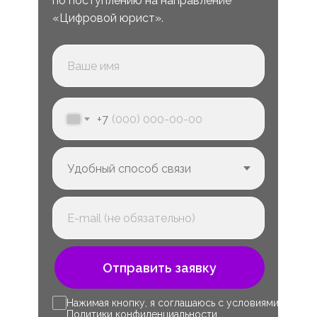
по поступлению на направление
«Цифровой юрист».
+7
Отправить заявку
Нажимая кнопку, я соглашаюсь с условиями
Политики конфиденциальности