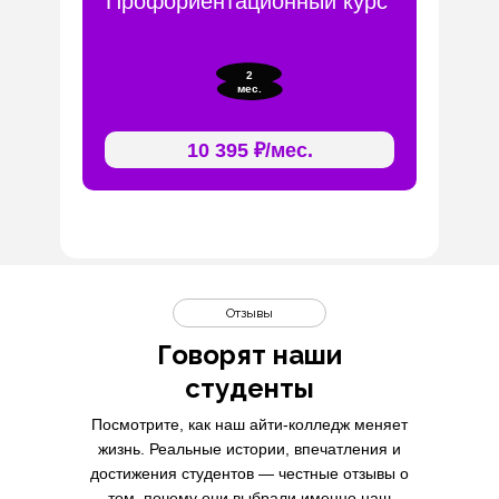
Профориентационный курс
2
мес.
10 395 ₽/мес.
Отзывы
Говорят наши
студенты
Посмотрите, как наш айти-колледж меняет
жизнь. Реальные истории, впечатления и
достижения студентов — честные отзывы о
том, почему они выбрали именно наш