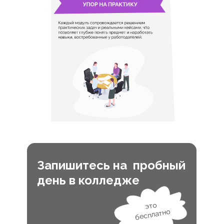
Запишитесь на пробный
день в колледже
это
бесплатно