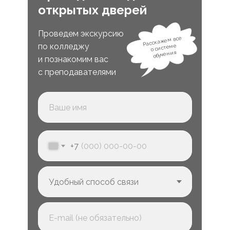
открытых дверей
Проведем экскурсию
Расскажем все
по колледжу
о системе
обучения
и познакомим вас
с преподавателями
+7