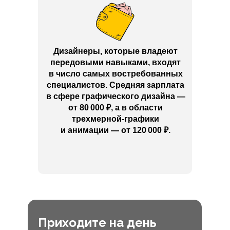
Дизайнеры, которые владеют
передовыми навыками, входят
в число самых востребованных
специалистов. Средняя зарплата
в сфере графического дизайна —
от 80 000
₽
, а в области
трехмерной-графики
и анимации — от 120 000
₽
.
Приходите на день