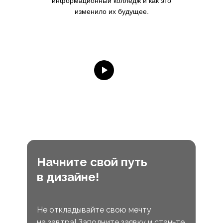
информационный колледж и как это
изменило их будущее.
Начните свой путь
в дизайне!
Не откладывайте свою мечту
на завтра! Заполните заявку и станьте