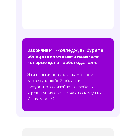
Закончив ИТ-колледж, вы будете
обладать ключевыми навыками,
которые ценят работодатели.
Эти навыки позволят вам строить
карьеру в любой области
визуального дизайна: от работы
в рекламных агентствах до ведущих
ИТ-компаний.