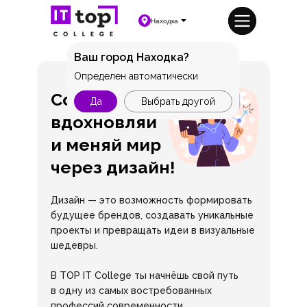
Находка
Ваш город Находка?
Определен автоматически
Создавай,
Да
Выбрать другой
вдохновляй
и меняй мир
через дизайн!
Дизайн — это возможность формировать
будущее брендов, создавать уникальные
проекты и превращать идеи в визуальные
шедевры.
В TOP IT College ты начнёшь свой путь
в одну из самых востребованных
профессий современности.