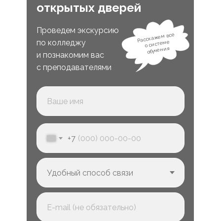
открытых дверей
Проведем экскурсию
Расскажем все
по колледжу
о системе
обучения
и познакомим вас
с преподавателями
+7