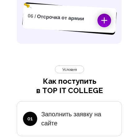
06 /
Отсрочка от армии
Условия
Как поступить
в TOP IT COLLEGE
Дополните
Заполнить заявку на
01
сайте