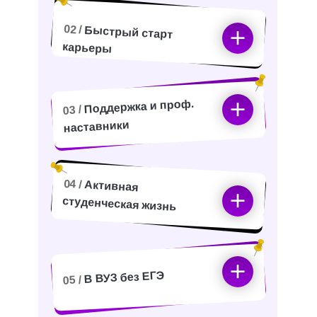
02 /
Быстрый старт
карьеры
Поддержка и проф.
03 /
наставники
04 /
Активная
студенческая жизнь
В ВУЗ без ЕГЭ
05 /