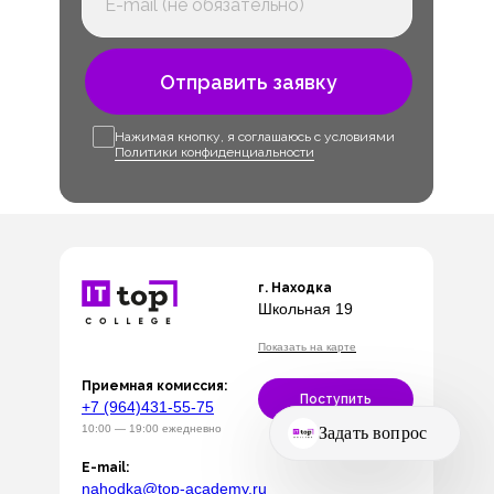
Отправить заявку
Нажимая кнопку, я соглашаюсь с условиями
Политики конфиденциальности
г. Находка
Школьная 19
Показать на карте
Приемная комиссия:
Поступить
+7 (964)431-55-75
10:00 — 19:00 ежедневно
E-mail:
nahodka@top-academy.ru