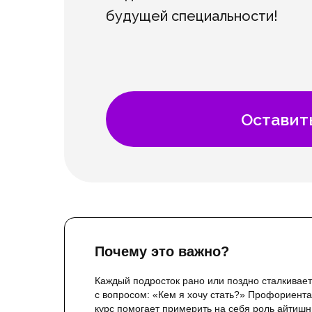
будущей специальности!
Оставит
Почему это важно?
Каждый подросток рано или поздно сталкивае
с вопросом: «Кем я хочу стать?» Профориент
курс помогает примерить на себя роль айтишн