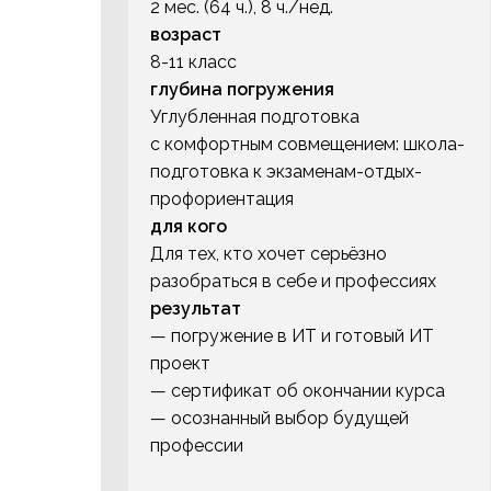
2 мес. (64 ч.), 8 ч./нед.
возраст
8-11 класс
глубина погружения
Углубленная подготовка
с комфортным совмещением: школа-
подготовка к экзаменам-отдых-
профориентация
для кого
Для тех, кто хочет серьёзно
разобраться в себе и профессиях
результат
— погружение в ИТ и готовый ИТ
проект
— сертификат об окончании курса
— осознанный выбор будущей
профессии