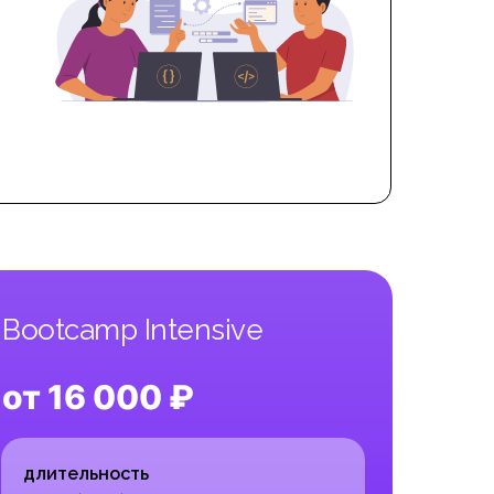
Bootcamp Intensive
от 16 000 ₽
длительность