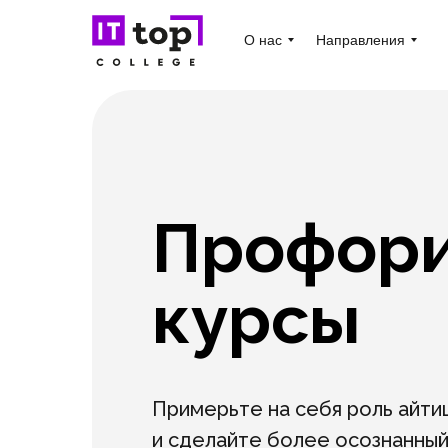
О нас
Направления
Профори
курсы
Примерьте на себя роль айти
и сделайте более осознанны