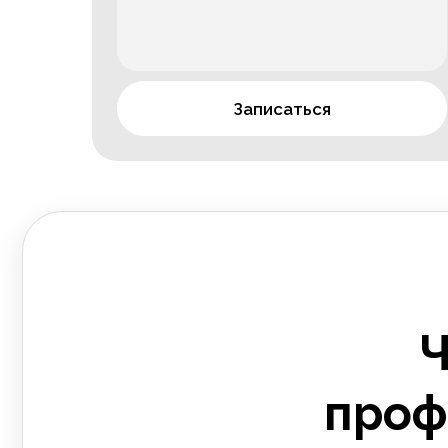
Записаться
Ч
проф