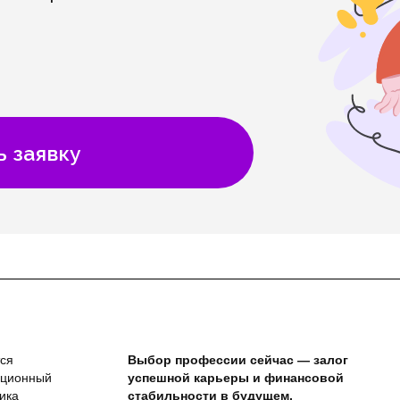
ь заявку
тся
Выбор профессии сейчас — залог
ационный
успешной карьеры и финансовой
ика
стабильности в будущем.