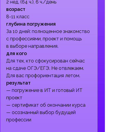
2 нед. (64 ч.), 6 ч./день
возраст
8-11 класс
глубина погружения
За 10 дней: полноценное знакомство
с профессиями, проект и помощь
в выборе направления.
для кого
Для тех, кто сфокусирован сейчас
на сдаче ОГЭ/ЕГЭ. Не отвлекаем.
Для вас профориентация летом.
результат
— погружение в ИТ и готовый ИТ
проект
— сертификат об окончании курса
— осознанный выбор будущей
профессии