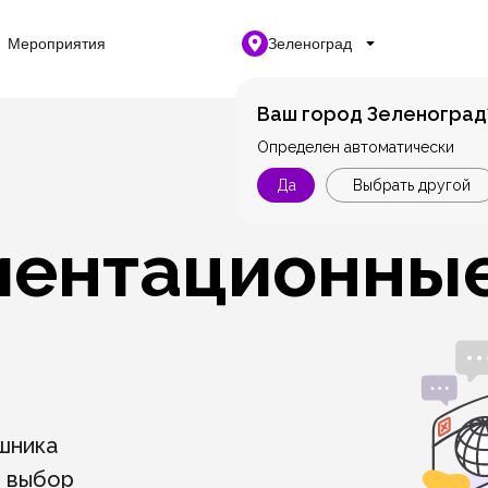
Мероприятия
Зеленоград
Ваш город Зеленоград
Определен автоматически
Да
Выбрать другой
ентационны
шника
й выбор