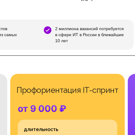
стов
2 миллиона вакансий потребуется
из самых
в сфере ИТ в России в ближайшие
10 лет
Профориентация IT-спринт
от 9 000
₽
длительность