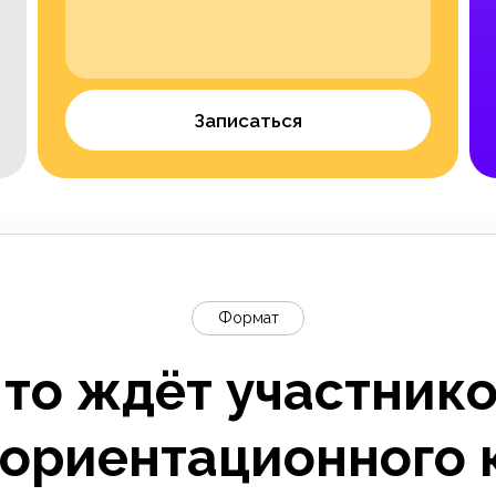
Записаться
Формат
то ждёт участник
ориентационного 