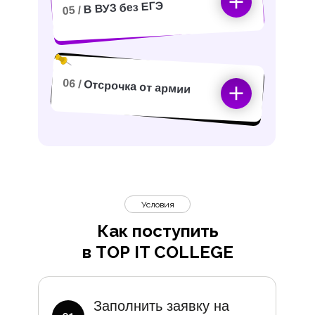
В ВУЗ без ЕГЭ
05 /
06 /
Отсрочка от армии
Условия
Как поступить
в TOP IT COLLEGE
Дополните
Заполнить заявку на