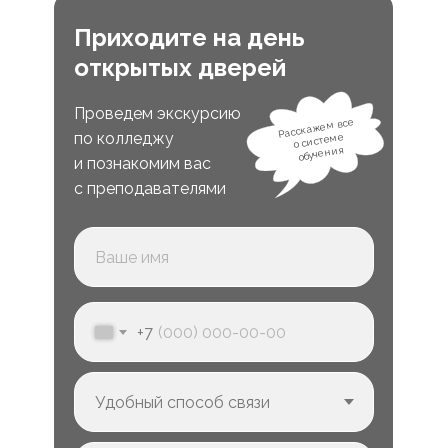
Приходите на день
открытых дверей
Проведем экскурсию
Расскажем все
по колледжу
о системе
обучения
и познакомим вас
с преподавателями
+7