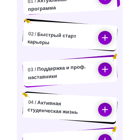
Актуальная
01 /
программа
02 /
Быстрый старт
карьеры
Поддержка и проф.
03 /
наставники
04 /
Активная
студенческая жизнь