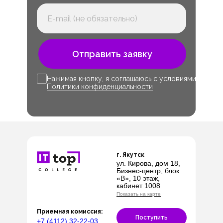
Отправить заявку
Нажимая кнопку, я соглашаюсь с условиями
Политики конфиденциальности
г. Якутск
ул. Кирова, дом 18,
Бизнес-центр, блок
«В», 10 этаж,
кабинет 1008
Показать на карте
Приемная комиссия:
Поступить
+7 (4112) 32-22-03