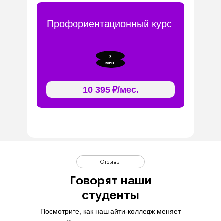
Профориентационный курс
2
мес.
10 395 ₽/мес.
Отзывы
Говорят наши
студенты
Посмотрите, как наш айти-колледж меняет