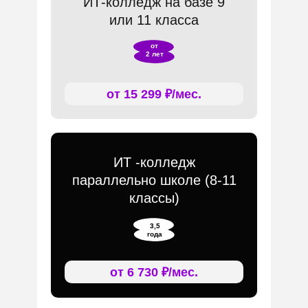
ИТ-колледж на базе 9
или 11 класса
от
2 лет
от 15 299 ₽/мес.
ИТ -колледж
параллельно школе (8-11
классы)
3,5
года
от 6 730 ₽/мес.