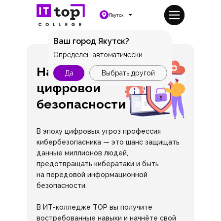
Якутск
Ваш город Якутск?
Определен автоматически
На страже
Да
Выбрать другой
цифровой
безопасности
В эпоху цифровых угроз профессия
кибербезопасника — это шанс защищать
данные миллионов людей,
предотвращать кибератаки и быть
на передовой информационной
безопасности.
В ИТ-колледже TOP вы получите
востребованные навыки и начнёте свой