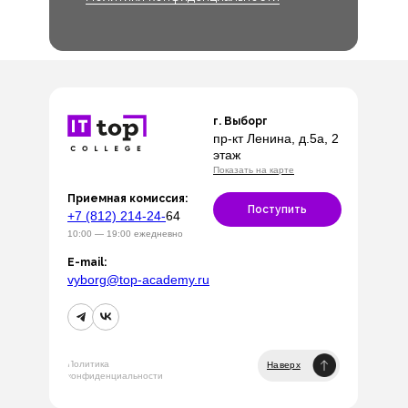
г. Выборг
пр-кт Ленина, д.5а, 2
этаж
Показать на карте
Приемная комиссия:
Поступить
+7 (812) 214-24-
64
10:00 — 19:00 ежедневно
E-mail:
vyborg@top-academy.ru
Политика
Наверх
конфиденциальности