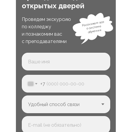
открытых дверей
Проведем экскурсию
Расскажем все
по колледжу
о системе
обучения
и познакомим вас
с преподавателями
+7