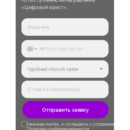
по поступлению на направление
«Цифровой юрист».
+7
Отправить заявку
Нажимая кнопку, я соглашаюсь с условиями
Политики конфиденциальности