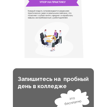
Запишитесь на пробный
день в колледже
это
бесплатно