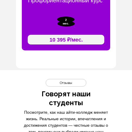
Профориентационный курс
2
мес.
10 395 ₽/мес.
Отзывы
Говорят наши
студенты
Посмотрите, как наш айти-колледж меняет
жизнь. Реальные истории, впечатления и
достижения студентов — честные отзывы о
том, почему они выбрали именно наш