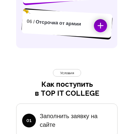
06 /
Отсрочка от армии
Условия
Как поступить
в TOP IT COLLEGE
Дополните
Заполнить заявку на
01
сайте