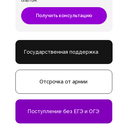
опытом.
Получить консультацию
Государственная поддержка
Отсрочка от армии
Поступление без ЕГЭ и ОГЭ