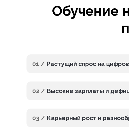
Обучение 
п
01 /
Растущий спрос на цифро
02 /
Высокие зарплаты и дефи
03 /
Карьерный рост и разноо