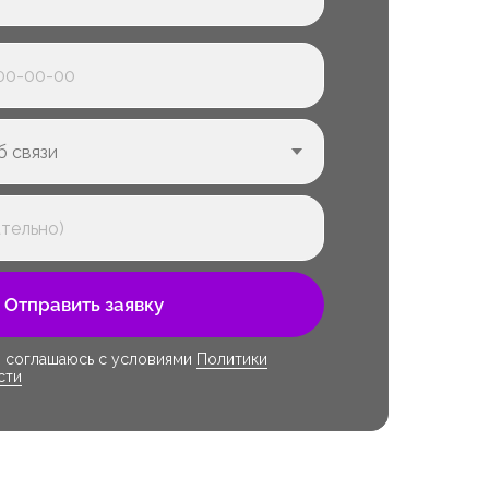
Отправить заявку
я соглашаюсь с условиями
Политики
сти