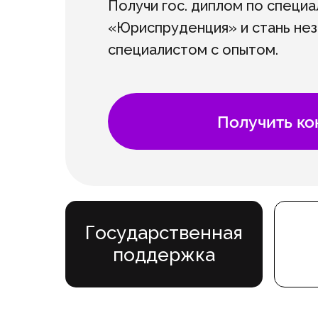
Получи гос. диплом по специа
«Юриспруденция» и стань не
специалистом с опытом.
Получить к
Государственная
поддержка