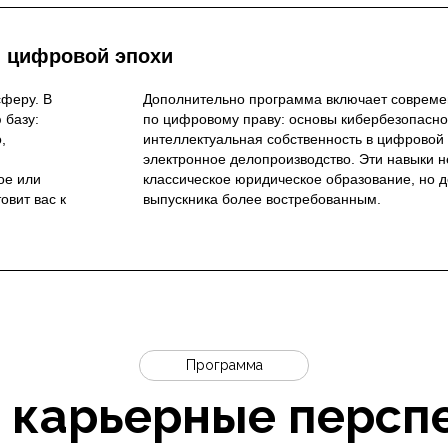
 цифровой эпохи
феру. В
Дополнительно программа включает соврем
 базу:
по цифровому праву: основы кибербезопасно
,
интеллектуальная собственность в цифровой 
электронное делопроизводство. Эти навыки 
ое или
классическое юридическое образование, но 
овит вас к
выпускника более востребованным.
Программа
 карьерные персп