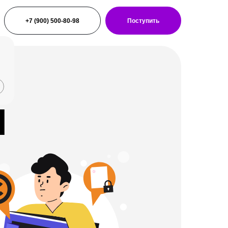
+7 (900) 500-80-98
Поступить
я