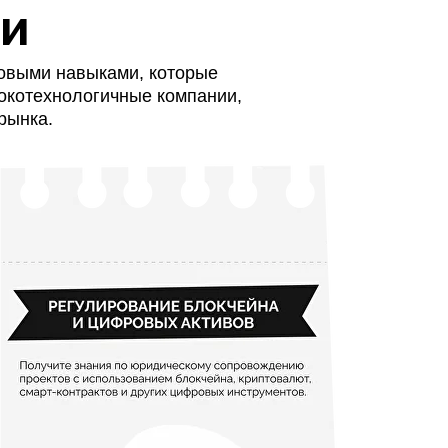
ми
ровыми навыками, которые
окотехнологичные компании,
рынка.