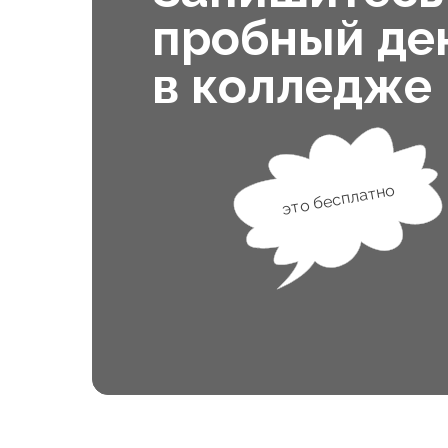
пробный де
в колледже
это бесплатно