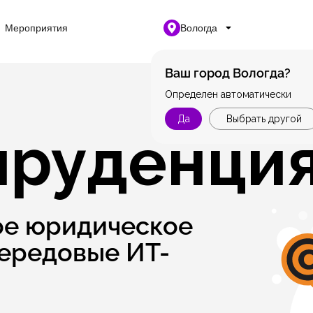
Мероприятия
Вологда
Ваш город Вологда?
Определен автоматически
Да
Выбрать другой
руденци
ое юридическое
передовые ИТ-