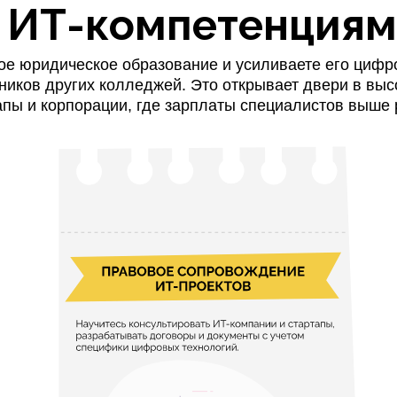
 ИТ-компетенция
ое юридическое образование и усиливаете его циф
ников других колледжей. Это открывает двери в выс
апы и корпорации, где зарплаты специалистов выше 