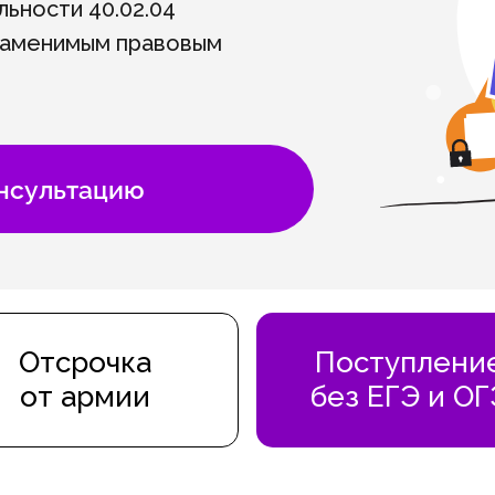
льности 40.02.04
заменимым правовым
онсультацию
Отсрочка
Поступлени
от армии
без ЕГЭ и ОГ