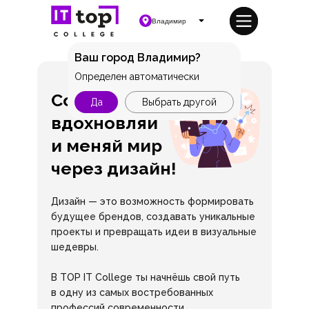
Владимир
Ваш город Владимир?
Определен автоматически
Создавай,
Да
Выбрать другой
вдохновляй
и меняй мир
через дизайн!
Дизайн — это возможность формировать
будущее брендов, создавать уникальные
проекты и превращать идеи в визуальные
шедевры.
В TOP IT College ты начнёшь свой путь
в одну из самых востребованных
профессий современности.