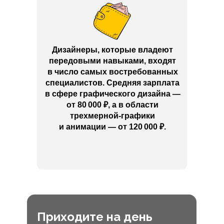
Дизайнеры, которые владеют
передовыми навыками, входят
в число самых востребованных
специалистов. Средняя зарплата
в сфере графического дизайна —
от 80 000
₽
, а в области
трехмерной-графики
и анимации — от 120 000
₽
.
Приходите на день