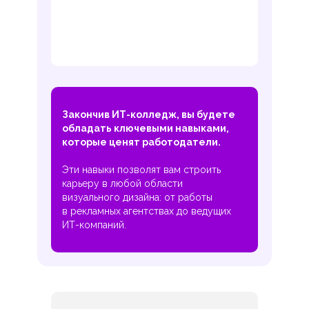
Закончив ИТ-колледж, вы будете
обладать ключевыми навыками,
которые ценят работодатели.
Эти навыки позволят вам строить
карьеру в любой области
визуального дизайна: от работы
в рекламных агентствах до ведущих
ИТ-компаний.