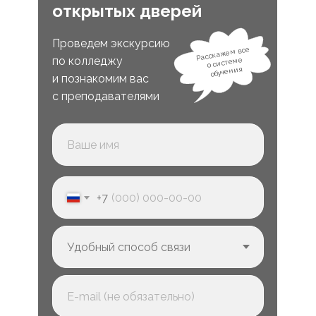
открытых дверей
Проведем экскурсию
Расскажем все
по колледжу
о системе
обучения
и познакомим вас
с преподавателями
+7