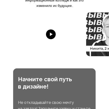
информационный колледж и как это
изменило их будущее.
Начните свой путь
в дизайне!
Не откладывайте свою мечту
на завтра! Заполните заявку и станьте