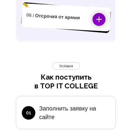
06 /
Отсрочка от армии
Условия
Как поступить
в TOP IT COLLEGE
Дополните
Заполнить заявку на
01
сайте