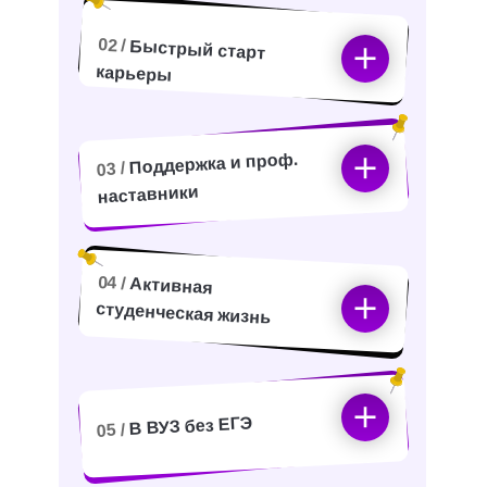
02 /
Быстрый старт
карьеры
Поддержка и проф.
03 /
наставники
04 /
Активная
студенческая жизнь
В ВУЗ без ЕГЭ
05 /