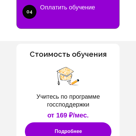
Оплатить обучение
04
Стоимость обучения
Учитесь по программе
госсподдержки
от 169 ₽/мес.
Подробнее