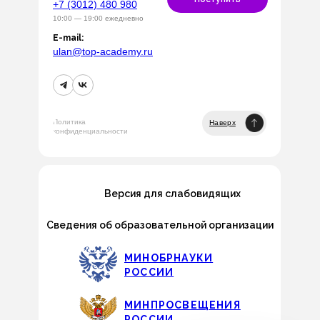
+7 (3012) 480 980
10:00 — 19:00 ежедневно
E-mail:
ulan@top-academy.ru
Политика
Наверх
конфиденциальности
Версия для слабовидящих
Сведения об образовательной организации
МИНОБРНАУКИ
РОССИИ
МИНПРОСВЕЩЕНИЯ
РОССИИ