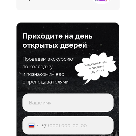
Приходите на день
открытых дверей
Проведем экскурсию
Расскажем все
по колледжу
о системе
обучения
и познакомим вас
с преподавателями
+7