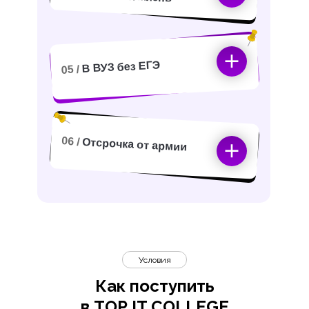
В ВУЗ без ЕГЭ
05 /
06 /
Отсрочка от армии
Условия
Как поступить
в TOP IT COLLEGE