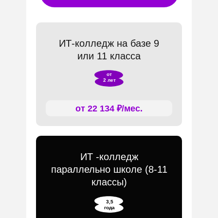
ИТ-колледж на базе 9
или 11 класса
от
2 лет
от 22 134 ₽/мес.
ИТ -колледж
параллельно школе (8-11
классы)
3,5
года