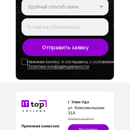
Отправить заявку
Нажимая кнопку, я соглашаюсь с условиями
Политики конфиденциальности
г. Улан-Удэ
ул. Комсомольская
31А
Показать на карте
Приемная комиссия:
Поступить