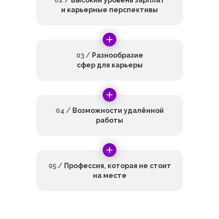
02 /
Высокий уровень зарплат
и карьерные перспективы
03 /
Разнообразие
сфер для карьеры
04 /
Возможности удалённой
работы
05 /
Профессия, которая не стоит
на месте