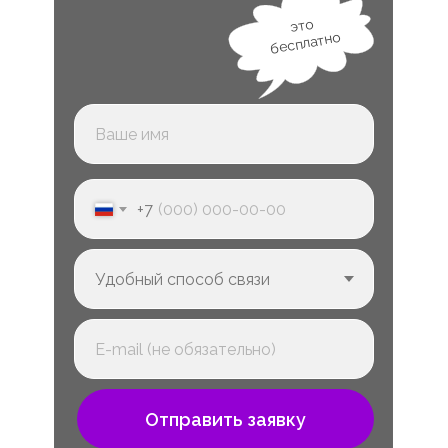
это
бесплатно
+7
Отправить заявку