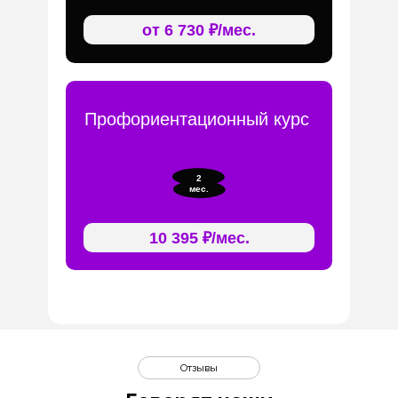
от 6 730 ₽/мес.
Профориентационный курс
2
мес.
10 395 ₽/мес.
Отзывы