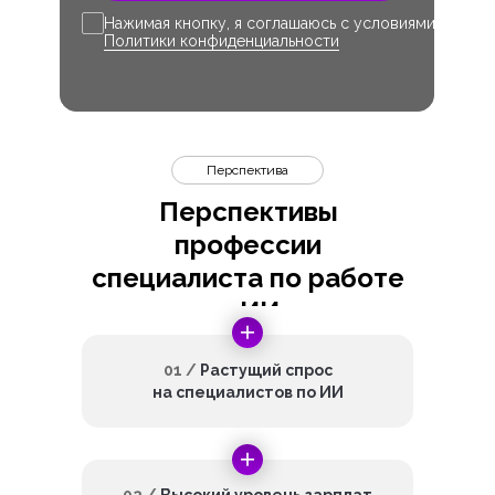
Нажимая кнопку, я соглашаюсь с условиями
Политики конфиденциальности
Перспектива
Перспективы
профессии
специалиста по работе
с ИИ
01 /
Растущий спрос
на специалистов по ИИ