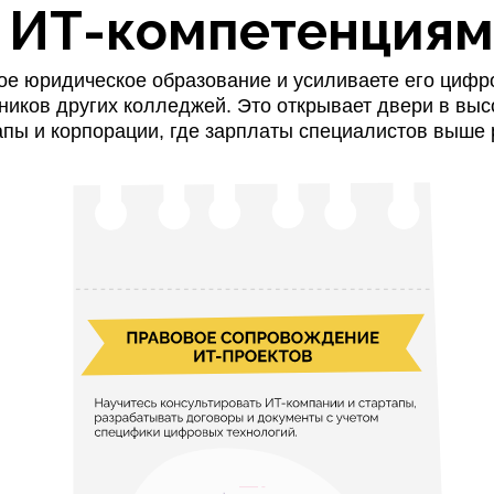
 ИТ-компетенция
ое юридическое образование и усиливаете его циф
ников других колледжей. Это открывает двери в выс
апы и корпорации, где зарплаты специалистов выше 