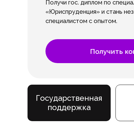
Получи гос. диплом по специа
«Юриспруденция» и стань не
специалистом с опытом.
Получить к
Государственная
поддержка