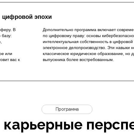
 цифровой эпохи
феру. В
Дополнительно программа включает соврем
 базу:
по цифровому праву: основы кибербезопасно
,
интеллектуальная собственность в цифровой 
электронное делопроизводство. Эти навыки 
ое или
классическое юридическое образование, но 
овит вас к
выпускника более востребованным.
Программа
 карьерные персп