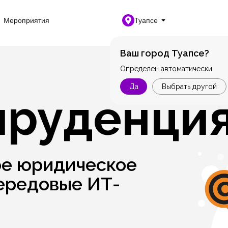
Мероприятия
Туапсе
Ваш город Туапсе?
Определен автоматически
Да
Выбрать другой
руденци
е юридическое
ередовые ИТ-