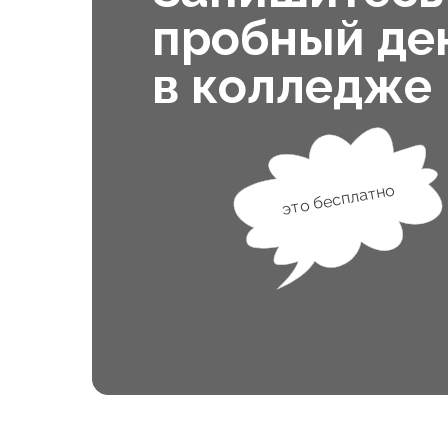
пробный де
в колледже
это бесплатно