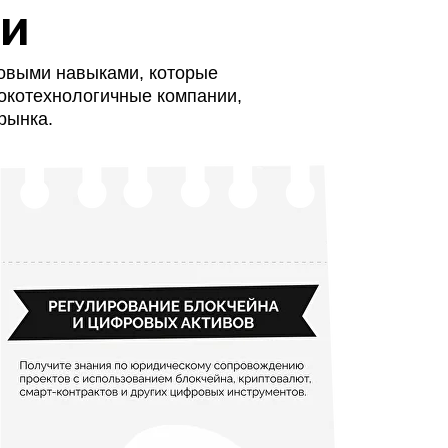
ми
ровыми навыками, которые
окотехнологичные компании,
рынка.