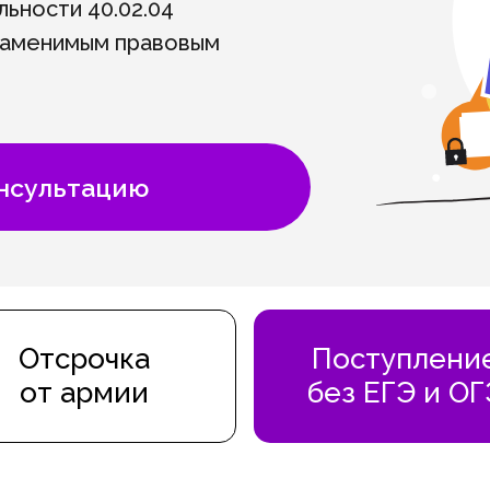
льности 40.02.04
заменимым правовым
онсультацию
Отсрочка
Поступлени
от армии
без ЕГЭ и ОГ