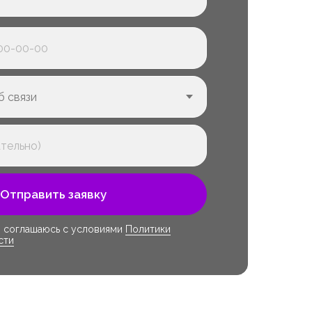
Отправить заявку
я соглашаюсь с условиями
Политики
сти