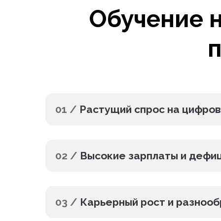
Обучение 
п
01 /
Растущий спрос на цифро
02 /
Высокие зарплаты и дефи
03 /
Карьерный рост и разноо