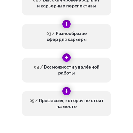
02 /
Высокий уровень зарплат
и карьерные перспективы
03 /
Разнообразие
сфер для карьеры
04 /
Возможности удалённой
работы
05 /
Профессия, которая не стоит
на месте