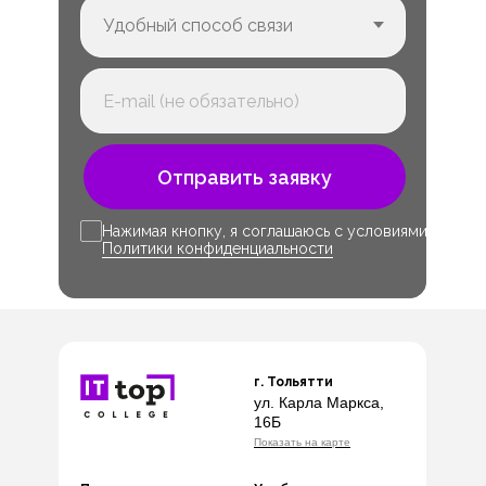
Отправить заявку
Нажимая кнопку, я соглашаюсь с условиями
Политики конфиденциальности
г. Тольятти
ул. Карла Маркса,
16Б
Показать на карте