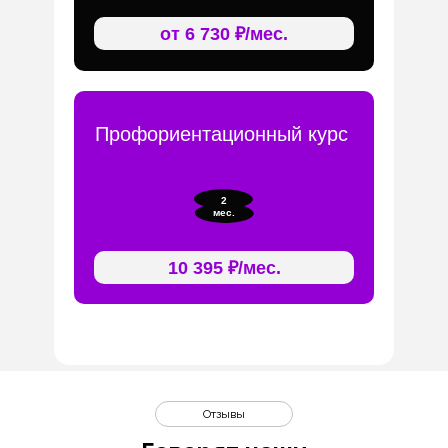
от 6 730 ₽/мес.
Профориентационный курс
2
мес.
10 395 ₽/мес.
Отзывы