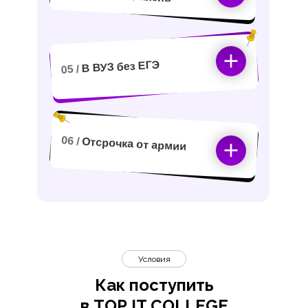
В ВУЗ без ЕГЭ
05 /
06 /
Отсрочка от армии
Условия
Как поступить
в TOP IT COLLEGE