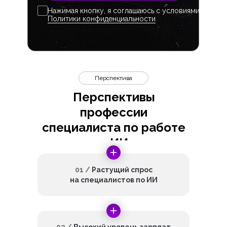
Нажимая кнопку, я соглашаюсь с условиями
Политики конфиденциальности
Перспектива
Перспективы
профессии
специалиста по работе
с ИИ
01 /
Растущий спрос
на специалистов по ИИ