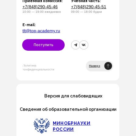
Приемная комиссия:
Учебная часть:
+7(848)290-45-46
+7(848)290-45-51
10:00 — 19:00 ежедневно
09:00 — 18:00 будни
E-mail:
tlt@top-academy.ru
Поступить
Политика
Наверх
конфиденциальности
Версия для слабовидящих
Сведения об образовательной организации
МИНОБРНАУКИ
РОССИИ