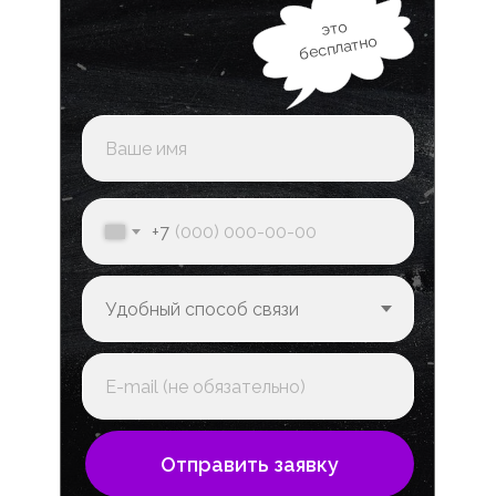
это
бесплатно
+7
Отправить заявку