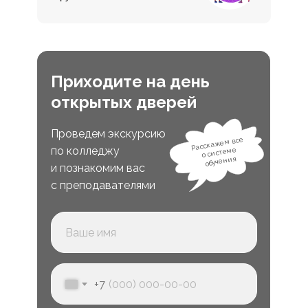
Приходите на день
открытых дверей
Проведем экскурсию
Расскажем все
по колледжу
о системе
обучения
и познакомим вас
с преподавателями
+7