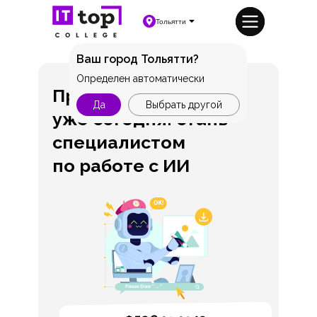
Тольятти
Ваш город Тольятти?
Определен автоматически
Профессия будущего
Да
Выбрать другой
уже сегодня: стань
специалистом
по работе с ИИ