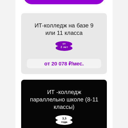
ИТ-колледж на базе 9
или 11 класса
от
2 лет
от 20 078 ₽/мес.
ИТ -колледж
параллельно школе (8-11
классы)
3,5
года