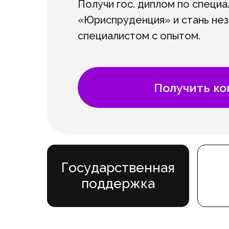
Получи гос. диплом по специа
«Юриспруденция» и стань не
специалистом с опытом.
Получить к
Государственная
поддержка