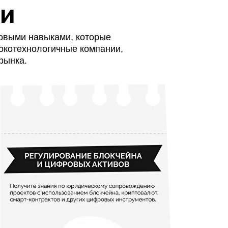
ми
ровыми навыками, которые
окотехнологичные компании,
рынка.