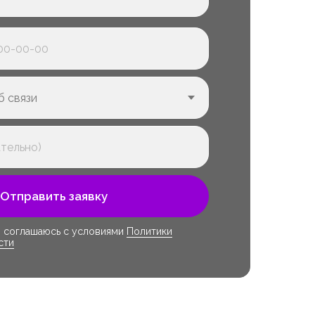
Отправить заявку
я соглашаюсь с условиями
Политики
сти