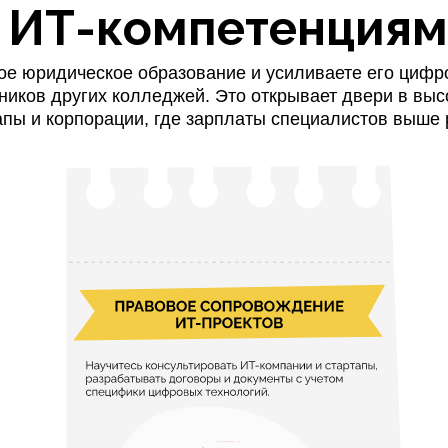
 ИТ-компетенция
ое юридическое образование и усиливаете его циф
ников других колледжей. Это открывает двери в выс
апы и корпорации, где зарплаты специалистов выше 