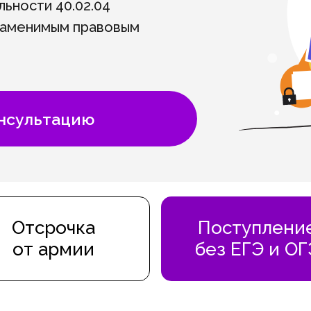
льности 40.02.04
заменимым правовым
онсультацию
Отсрочка
Поступлени
от армии
без ЕГЭ и ОГ