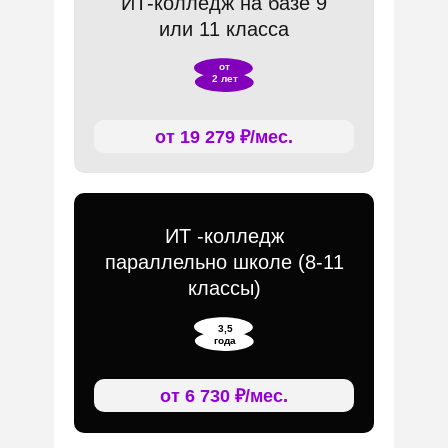
ИТ-колледж на базе 9
или 11 класса
от
2 лет
от 19 279 ₽/мес.
ИТ -колледж
параллельно школе (8-11
классы)
3,5
года
от 6 730 ₽/мес.