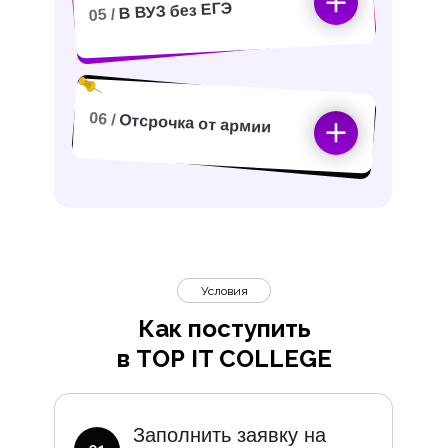
В ВУЗ без ЕГЭ
05 /
06 /
Отсрочка от армии
Условия
Как поступить
в TOP IT COLLEGE
Дополните
Заполнить заявку на