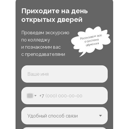
Приходите на день
открытых дверей
Проведем экскурсию
Расскажем все
по колледжу
о системе
обучения
и познакомим вас
с преподавателями
+7