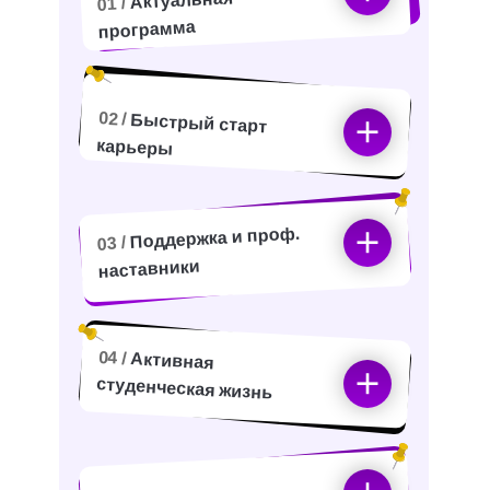
Актуальная
01 /
программа
02 /
Быстрый старт
карьеры
Поддержка и проф.
03 /
наставники
04 /
Активная
студенческая жизнь