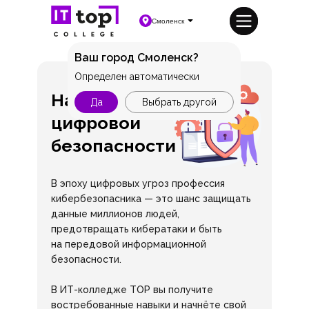
Смоленск
Ваш город Смоленск?
Определен автоматически
На страже
Да
Выбрать другой
цифровой
безопасности
В эпоху цифровых угроз профессия
кибербезопасника — это шанс защищать
данные миллионов людей,
предотвращать кибератаки и быть
на передовой информационной
безопасности.
В ИТ-колледже TOP вы получите
востребованные навыки и начнёте свой