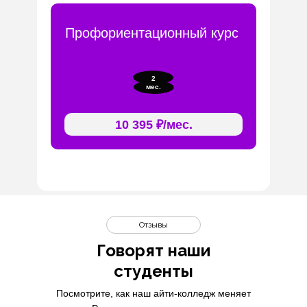
Профориентационный курс
2
мес.
10 395 ₽/мес.
Отзывы
Говорят наши
студенты
Посмотрите, как наш айти-колледж меняет