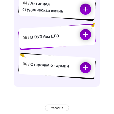
04 /
Активная
студенческая жизнь
В ВУЗ без ЕГЭ
05 /
06 /
Отсрочка от армии
Условия