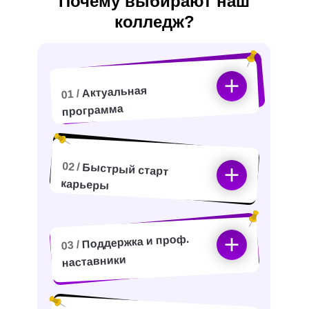
Почему выбирают наш
колледж?
Актуальная
01 /
программа
02 /
Быстрый старт
карьеры
Поддержка и проф.
03 /
наставники