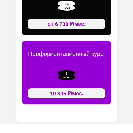
3,5
года
от 6 730 ₽/мес.
Профориентационный курс
2
мес.
10 395 ₽/мес.