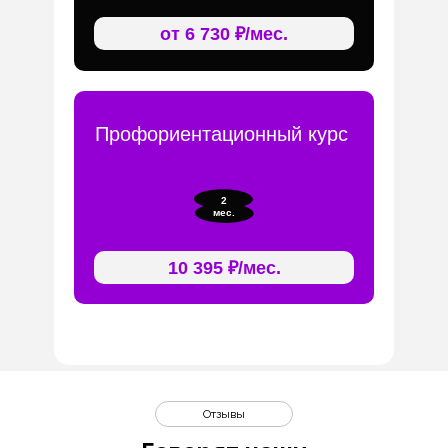
от 6 730 ₽/мес.
Профориентационный курс
2
мес.
10 395 ₽/мес.
Отзывы