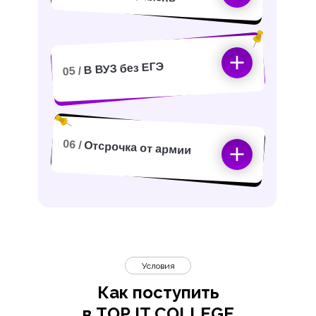
В ВУЗ без ЕГЭ
05 /
06 /
Отсрочка от армии
Условия
Как поступить
в TOP IT COLLEGE