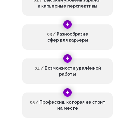
02 /
Высокий уровень зарплат
и карьерные перспективы
03 /
Разнообразие
сфер для карьеры
04 /
Возможности удалённой
работы
05 /
Профессия, которая не стоит
на месте