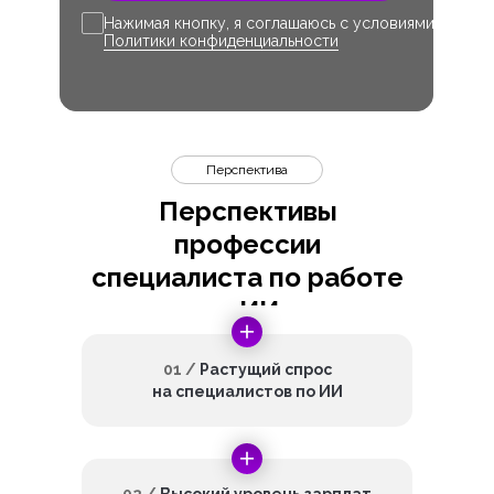
Нажимая кнопку, я соглашаюсь с условиями
Политики конфиденциальности
Перспектива
Перспективы
профессии
специалиста по работе
с ИИ
01 /
Растущий спрос
на специалистов по ИИ