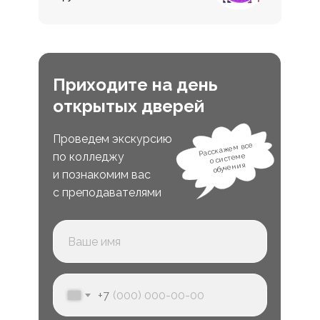
Приходите на день
открытых дверей
Проведем экскурсию
Расскажем все
по колледжу
о системе
обучения
и познакомим вас
с преподавателями
+7