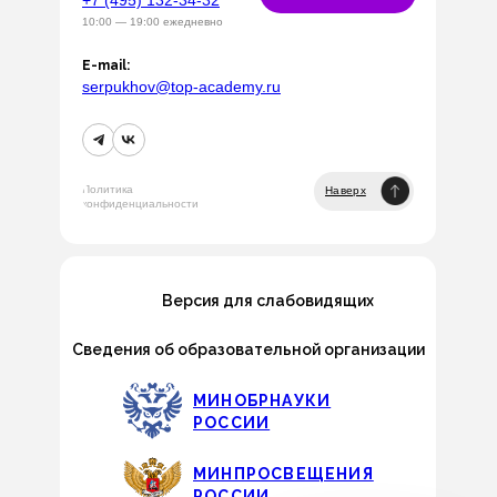
+7 (495) 132-34-32
10:00 — 19:00 ежедневно
E-mail:
serpukhov@top-academy.ru
Политика
Наверх
конфиденциальности
Версия для слабовидящих
Сведения об образовательной организации
МИНОБРНАУКИ
РОССИИ
МИНПРОСВЕЩЕНИЯ
РОССИИ