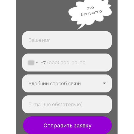
это
бесплатно
+7
Отправить заявку