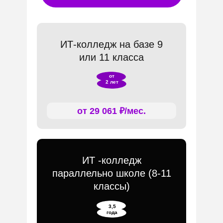
ИТ-колледж на базе 9
или 11 класса
от
2 лет
от 29 061 ₽/мес.
ИТ -колледж
параллельно школе (8-11
классы)
3,5
года