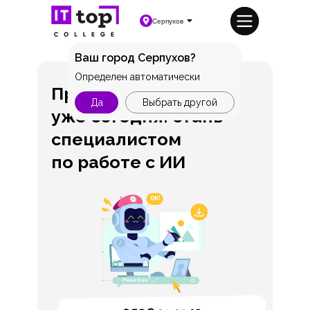
Серпухов
Ваш город Серпухов?
Определен автоматически
Профессия будущего
Да
Выбрать другой
уже сегодня: стань
специалистом
по работе с ИИ