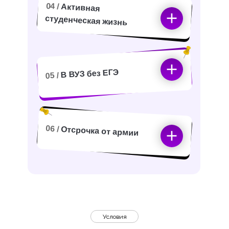
04 /
Активная
студенческая жизнь
В ВУЗ без ЕГЭ
05 /
06 /
Отсрочка от армии
Условия