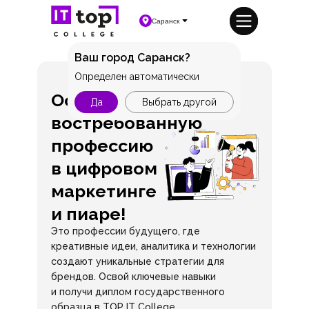
Саранск
Ваш город Саранск?
Определен автоматически
Освой
Да
Выбрать другой
востребованную
профессию
в цифровом
маркетинге
и пиаре!
Это профессии будущего, где
креативные идеи, аналитика и технологии
создают уникальные стратегии для
брендов. Освой ключевые навыки
и получи диплом государственного
образца в TOP IT College