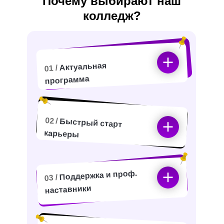
Почему выбирают наш
колледж?
Актуальная
01 /
программа
02 /
Быстрый старт
карьеры
Поддержка и проф.
03 /
наставники