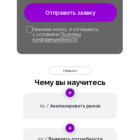
Отправить заявку
Нажимая кнопку, я соглашаюсь
с условиями
Политики
конфиденциальности
Навыки
Чему вы научитесь
01 /
Анализировать рынок
02 /
Выявлять потребности