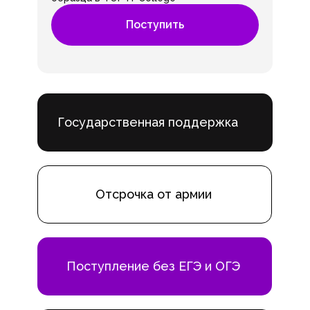
Поступить
Государственная поддержка
Отсрочка от армии
Поступление без ЕГЭ и ОГЭ