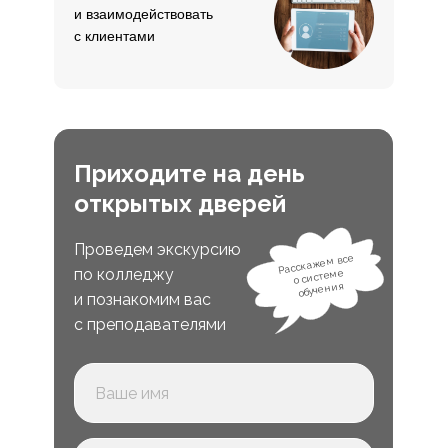
и взаимодействовать
с клиентами
Приходите на день
открытых дверей
Проведем экскурсию
Расскажем все
по колледжу
о системе
обучения
и познакомим вас
с преподавателями