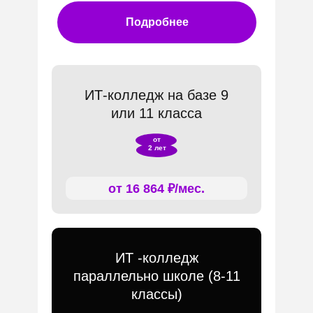
Подробнее
ИТ-колледж на базе 9
или 11 класса
от
2 лет
от 16 864 ₽/мес.
ИТ -колледж
параллельно школе (8-11
классы)