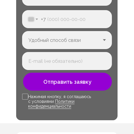
+7
Отправить заявку
Нажимая кнопку, я соглашаюсь
с условиями
Политики
конфиденциальности