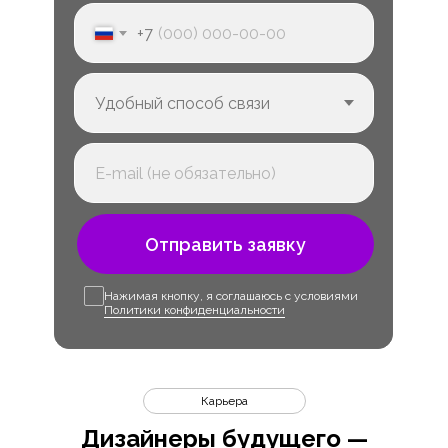
+7
Отправить заявку
Нажимая кнопку, я соглашаюсь с условиями
Политики конфиденциальности
Карьера
Дизайнеры будущего —