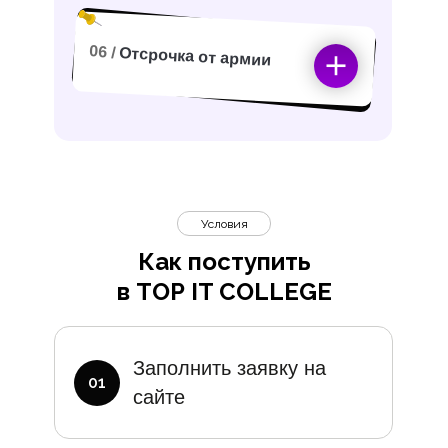
06 /
Отсрочка от армии
Условия
Как поступить
в TOP IT COLLEGE
Дополните
Заполнить заявку на
01
сайте