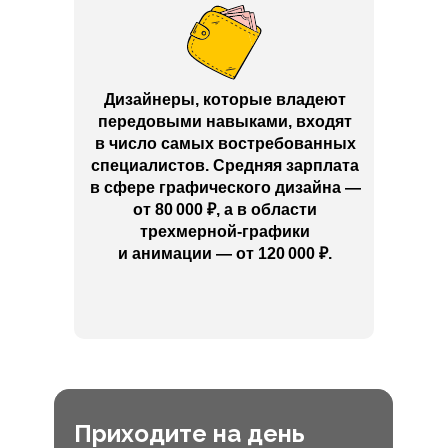
Дизайнеры, которые владеют
передовыми навыками, входят
в число самых востребованных
специалистов. Средняя зарплата
в сфере графического дизайна —
от 80 000
₽
, а в области
трехмерной-графики
и анимации — от 120 000
₽
.
Приходите на день