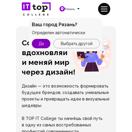
Рязань
Ваш город Рязань?
Определен автоматически
Создавай,
Да
Выбрать другой
вдохновляй
и меняй мир
через дизайн!
Дизайн — это возможность формировать
будущее брендов, создавать уникальные
проекты и превращать идеи в визуальные
шедевры.
В TOP IT College ты начнёшь свой путь
в одну из самых востребованных
профессий современности.