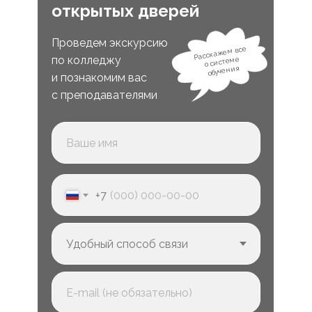
открытых дверей
Проведем экскурсию
Расскажем все
по колледжу
о системе
обучения
и познакомим вас
с преподавателями
+7