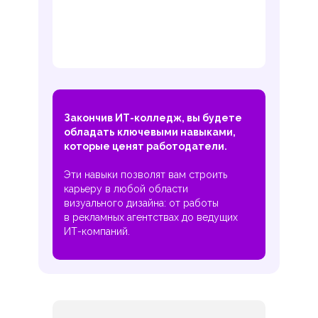
Закончив ИТ-колледж, вы будете
обладать ключевыми навыками,
которые ценят работодатели.
Эти навыки позволят вам строить
карьеру в любой области
визуального дизайна: от работы
в рекламных агентствах до ведущих
ИТ-компаний.