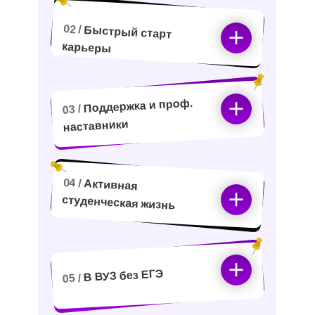
02 /
Быстрый старт
карьеры
Поддержка и проф.
03 /
наставники
04 /
Активная
студенческая жизнь
В ВУЗ без ЕГЭ
05 /