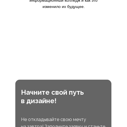
информационный колледж и как это
изменило их будущее.
Начните свой путь
в дизайне!
Не откладывайте свою мечту
на завтра! Заполните заявку и станьте