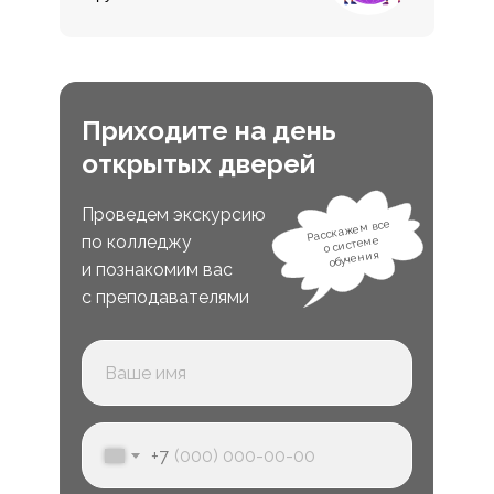
Приходите на день
открытых дверей
Проведем экскурсию
Расскажем все
по колледжу
о системе
обучения
и познакомим вас
с преподавателями
+7