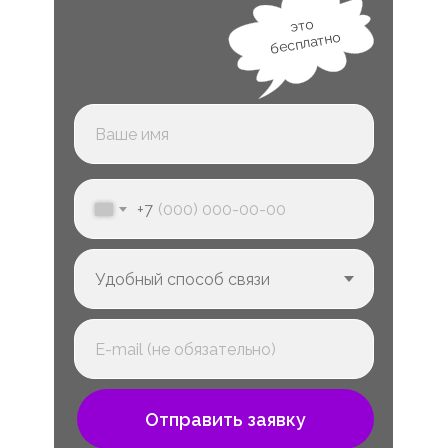
это
бесплатно
+7
Отправить заявку