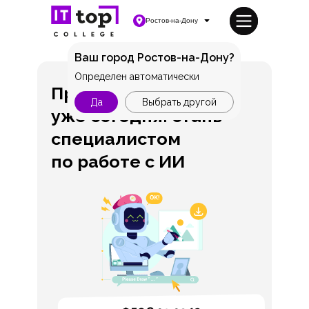
Ростов-на-Дону
Ваш город Ростов-на-Дону?
Определен автоматически
Профессия будущего
Да
Выбрать другой
уже сегодня: стань
специалистом
по работе с ИИ