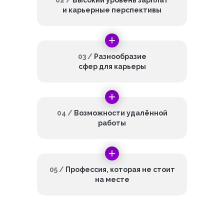
02 /
Высокий уровень зарплат
и карьерные перспективы
03 /
Разнообразие
сфер для карьеры
04 /
Возможности удалённой
работы
05 /
Профессия, которая не стоит
на месте