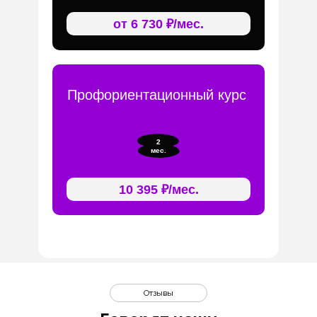
от 6 730 ₽/мес.
Профориентационный курс
2
мес.
10 395 ₽/мес.
Отзывы