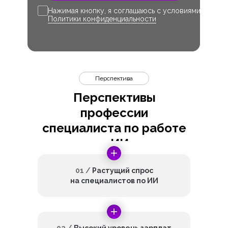
Нажимая кнопку, я соглашаюсь с условиями
Политики конфиденциальности
Перспектива
Перспективы
профессии
специалиста по работе
с ИИ
01 /
Растущий спрос
на специалистов по ИИ