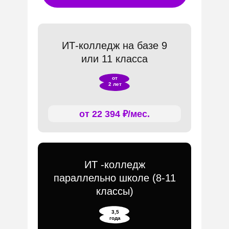
ИТ-колледж на базе 9
или 11 класса
от
2 лет
от 22 394 ₽/мес.
ИТ -колледж
параллельно школе (8-11
классы)
3,5
года