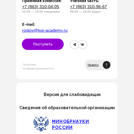
Приемная комиссия:
Учебная часть:
+7 (863) 310-04-05
+7 (863) 310-96-67
10:00 — 19:00 ежедневно
09:00 — 18:00 будни
E-mail:
rostov@top-academy.ru
Поступить
Политика
Наверх
конфиденциальности
Версия для слабовидящих
Сведения об образовательной организации
МИНОБРНАУКИ
РОССИИ