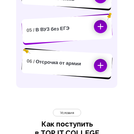
В ВУЗ без ЕГЭ
05 /
06 /
Отсрочка от армии
Условия
Как поступить
в TOP IT COLLEGE