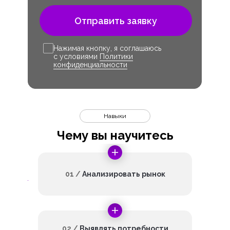
Отправить заявку
Нажимая кнопку, я соглашаюсь
с условиями
Политики
конфиденциальности
Навыки
Чему вы научитесь
01 /
Анализировать рынок
02 /
Выявлять потребности