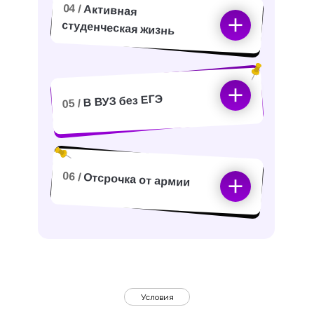
04 /
Активная
студенческая жизнь
В ВУЗ без ЕГЭ
05 /
06 /
Отсрочка от армии
Условия