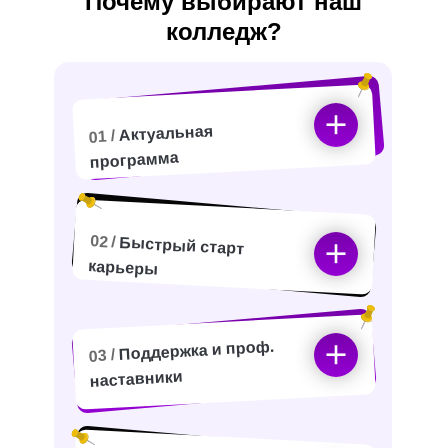
Почему выбирают наш
колледж?
Актуальная
01 /
программа
02 /
Быстрый старт
карьеры
Поддержка и проф.
03 /
наставники