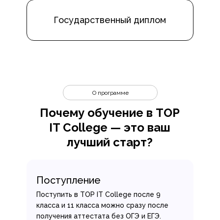
Государственный диплом
О программе
Почему обучение в TOP
IT College — это ваш
лучший старт?
Поступление
Поступить в TOP IT College после 9
класса и 11 класса можно сразу после
получения аттестата без ОГЭ и ЕГЭ.