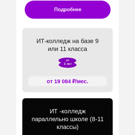
Подробнее
ИТ-колледж на базе 9
или 11 класса
от
2 лет
от 19 084 ₽/мес.
ИТ -колледж
параллельно школе (8-11
классы)