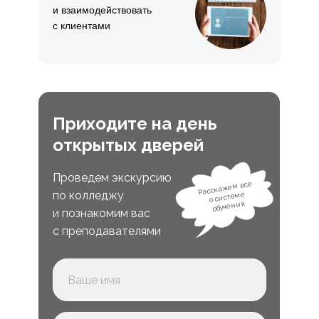
и взаимодействовать
с клиентами
Приходите на день
открытых дверей
Проведем экскурсию
Расскажем все
по колледжу
о системе
обучения
и познакомим вас
с преподавателями