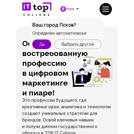
Псков
Ваш город Псков?
Определен автоматически
Освой
Да
Выбрать другой
востребованную
профессию
в цифровом
маркетинге
и пиаре!
Это профессии будущего, где
креативные идеи, аналитика и технологии
создают уникальные стратегии для
брендов. Освой ключевые навыки
и получи диплом государственного
образца в TOP IT College