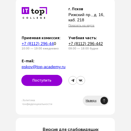
г. Псков
Рижский пр., д. 16,
каб. 218
Показать на карте
Приемная комиссия:
Учебная часть:
+7 (8112) 296-44
0
+7 (8112) 296-442
10:00 — 19:00 ежедневно
09:00 — 18:00 будни
E-mail:
pskov@top-academy.ru
Поступить
Политика
Наверх
конфиденциальности
Версия для слабовидящих