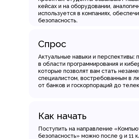
кейсах и на оборудовании, аналогич
используется в компаниях, обеспеч
безопасность.
Спрос
Актуальные навыки и перспективы: 
в области программирования и кибе
которые позволят вам стать незам
специалистом, востребованным в л
от банков и госкорпораций до теле
Как начать
Поступить на направление «Компью
безопасность» можно после 9 и 11 к