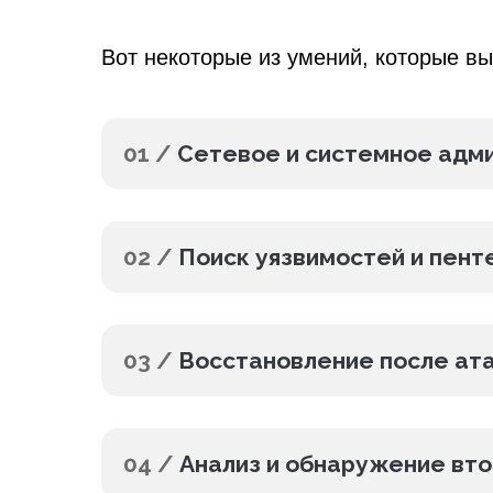
Вот некоторые из умений, которые вы
01 /
Сетевое и системное адм
02 /
Поиск уязвимостей и пент
03 /
Восстановление после ат
04 /
Анализ и обнаружение вт