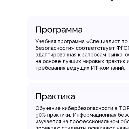
Программа
Учебная программа «Специалист по
безопасности» соответствует ФГОС
адаптированная к запросам рынка: 
на основе лучших мировых практик 
требования ведущих ИТ-компаний.
Практика
Обучение кибербезопасности в TOP 
90% практики. Информационная без
изучается на профессиональном об
проектах: студенты осваивают навы