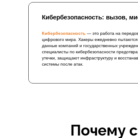
специалистом, востребованн
банков и госкорпораций до 
Кибербезопасность: вызов, ми
Кибербезопасность
— это работа на передо
цифрового мира. Хакеры ежедневно пытаются
данные компаний и государственных учрежде
специалисты по кибербезопасности предотвр
утечки, защищают инфраструктуру и восстана
системы после атак.
Почему с