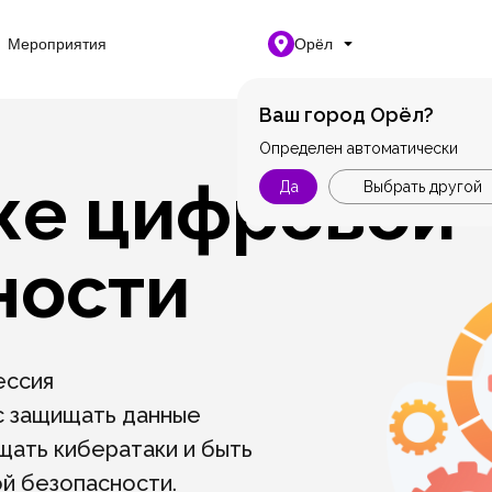
Мероприятия
Орёл
Ваш город Орёл?
Определен автоматически
же цифровой
Да
Выбрать другой
ности
ессия
с защищать данные
ать кибератаки и быть
й безопасности.