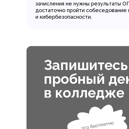
зачисления не нужны результаты ОГ
достаточно пройти собеседование 
и кибербезопасности.
Запишитесь
пробный де
в колледже
это бесплатно