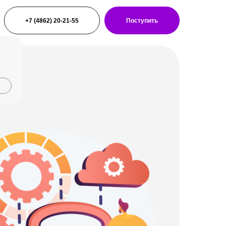
+7 (4862) 20-21-55
Поступить