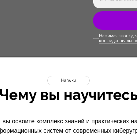
Нажимая кнопку, 
конфиденциально
Навыки
Чему вы научитес
 вы освоите комплекс знаний и практических 
формационных систем от современных киберугр