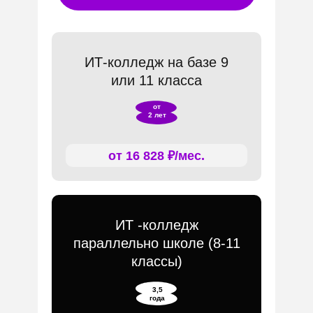
ИТ-колледж на базе 9
или 11 класса
от
2 лет
от 16 828 ₽/мес.
ИТ -колледж
параллельно школе (8-11
классы)
3,5
года