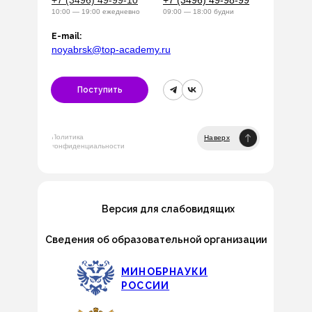
+7 (3496) 49-99-10
+7 (3496) 49-98-99
10:00 — 19:00 ежедневно
09:00 — 18:00 будни
E-mail:
noyabrsk@top-academy.ru
Поступить
Политика
Наверх
конфиденциальности
Версия для слабовидящих
Сведения об образовательной организации
МИНОБРНАУКИ
РОССИИ