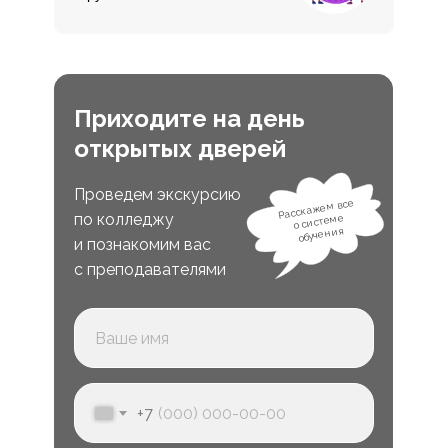
Приходите на день
открытых дверей
Проведем экскурсию
Расскажем все
по колледжу
о системе
обучения
и познакомим вас
с преподавателями
+7