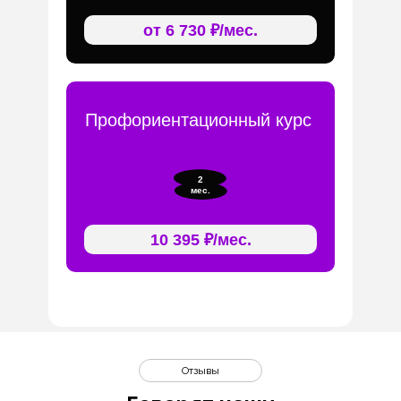
от 6 730 ₽/мес.
Профориентационный курс
2
мес.
10 395 ₽/мес.
Отзывы