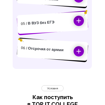
В ВУЗ без ЕГЭ
05 /
06 /
Отсрочка от армии
Условия
Как поступить
в TOP IT COLLEGE