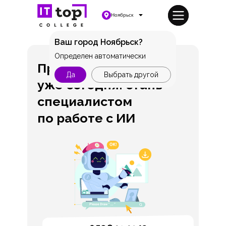
Ноябрьск
Ваш город Ноябрьск?
Определен автоматически
Профессия будущего
Да
Выбрать другой
уже сегодня: стань
специалистом
по работе с ИИ