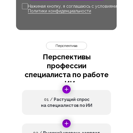
Нажимая кнопку, я соглашаюсь с условиями
Политики конфиденциальности
Перспектива
Перспективы
профессии
специалиста по работе
с ИИ
01 /
Растущий спрос
на специалистов по ИИ