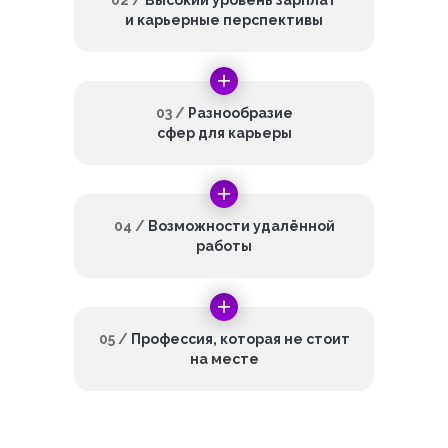
02 /
Высокий уровень зарплат
и карьерные перспективы
03 /
Разнообразие
сфер для карьеры
04 /
Возможности удалённой
работы
05 /
Профессия, которая не стоит
на месте