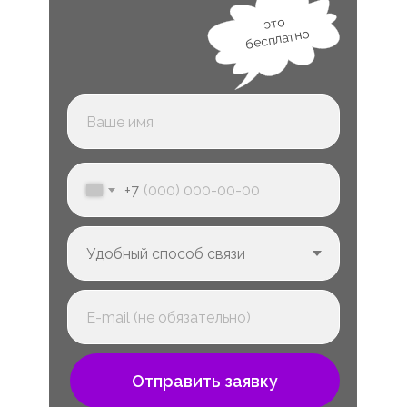
это
бесплатно
+7
Отправить заявку