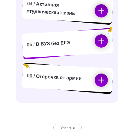
04 /
Активная
студенческая жизнь
В ВУЗ без ЕГЭ
05 /
06 /
Отсрочка от армии
Условия