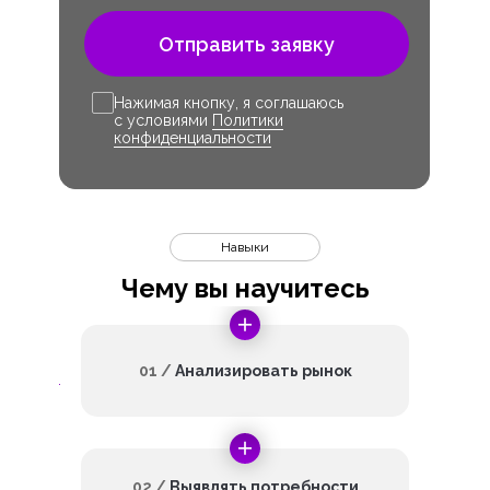
Отправить заявку
Нажимая кнопку, я соглашаюсь
с условиями
Политики
конфиденциальности
Навыки
Чему вы научитесь
01 /
Анализировать рынок
02 /
Выявлять потребности