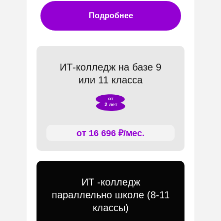
Подробнее
ИТ-колледж на базе 9
или 11 класса
от
2 лет
от 16 696 ₽/мес.
ИТ -колледж
параллельно школе (8-11
классы)