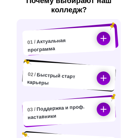
Почему выбирают наш
колледж?
Актуальная
01 /
программа
02 /
Быстрый старт
карьеры
Поддержка и проф.
03 /
наставники