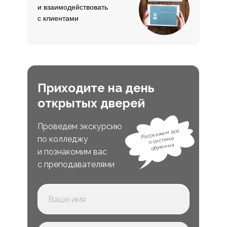
и взаимодействовать
с клиентами
Приходите на день
открытых дверей
Проведем экскурсию
Расскажем все
по колледжу
о системе
обучения
и познакомим вас
с преподавателями