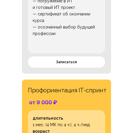
— погружение в ИТ
и готовый ИТ проект
— сертификат об окончании
курса
— осознанный выбор будущей
профессии
Записаться
Профориентация IT-спринт
от 9 000
₽
длительность
1 мес. (4 МК по 4 ч.), 4 ч./нед.
возраст