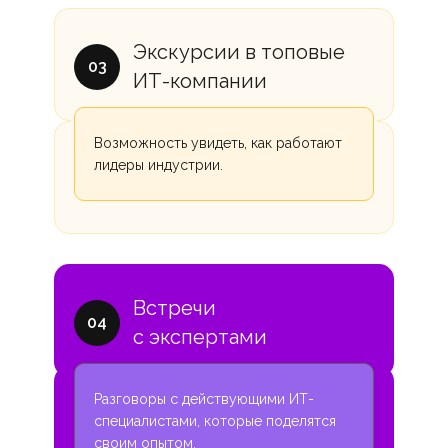
Экскурсии в топовые
03
ИТ-компании
Возможность увидеть, как работают
лидеры индустрии.
Встречи
04
с экспертами
Разговоры с действующими ИТ-
специалистами, которые поделятся
своим опытом.