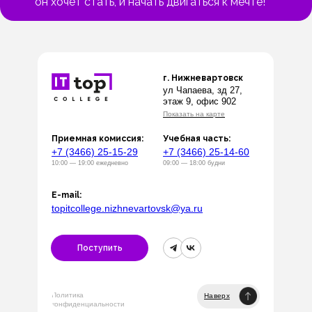
он хочет стать, и начать двигаться к мечте!
г. Нижневартовск
ул Чапаева, зд 27,
этаж 9, офис 902
Показать на карте
Приемная комиссия:
Учебная часть:
+7 (3466) 25-15-29
+7 (3466) 25-14-60
10:00 — 19:00 ежедневно
09:00 — 18:00 будни
E-mail:
topitcollege.nizhnevartovsk@ya.ru
Поступить
Политика
Наверх
конфиденциальности