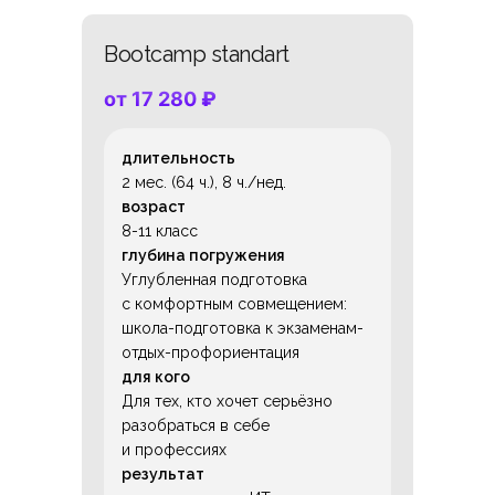
Bootcamp standart
от 17 280
₽
длительность
2 мес. (64 ч.), 8 ч./нед.
возраст
8-11 класс
глубина погружения
Углубленная подготовка
с комфортным совмещением:
школа-подготовка к экзаменам-
отдых-профориентация
для кого
Для тех, кто хочет серьёзно
разобраться в себе
и профессиях
результат