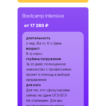
Bootcamp Intensive
от 17 280 ₽
длительность
2 нед. (64 ч.), 6 ч./день
возраст
8-11 класс
глубина погружения
За 10 дней: полноценное
знакомство с профессиями,
проект и помощь в выборе
направления.
для кого
Для тех, кто сфокусирован
сейчас на сдаче ОГЭ/ЕГЭ.
Не отвлекаем. Для вас
профориентация летом.