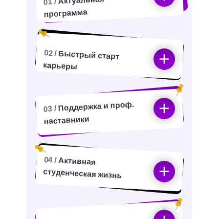
Актуальная
01 /
программа
02 /
Быстрый старт
карьеры
Поддержка и проф.
03 /
наставники
04 /
Активная
студенческая жизнь