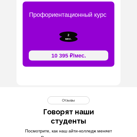
Профориентационный курс
2
мес.
10 395 ₽/мес.
Отзывы
Говорят наши
студенты
Посмотрите, как наш айти-колледж меняет