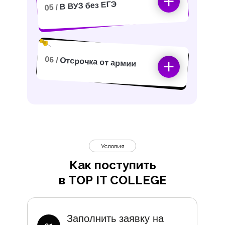
В ВУЗ без ЕГЭ
05 /
06 /
Отсрочка от армии
Условия
Как поступить
в TOP IT COLLEGE
Дополните
Заполнить заявку на