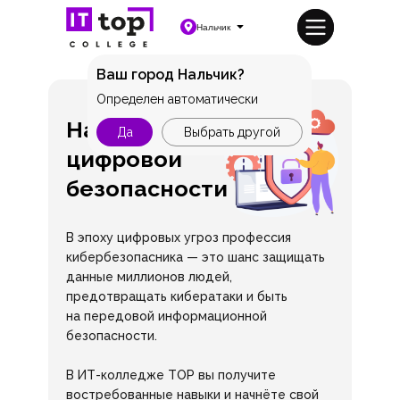
Нальчик
Ваш город Нальчик?
Определен автоматически
На страже
Да
Выбрать другой
цифровой
безопасности
В эпоху цифровых угроз профессия
кибербезопасника — это шанс защищать
данные миллионов людей,
предотвращать кибератаки и быть
на передовой информационной
безопасности.
В ИТ-колледже TOP вы получите
востребованные навыки и начнёте свой