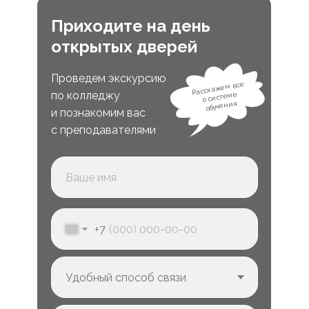
Приходите на день
открытых дверей
Проведем экскурсию
Расскажем все
по колледжу
о системе
обучения
и познакомим вас
с преподавателями
+7