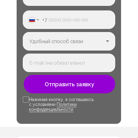
+7
Отправить заявку
Нажимая кнопку, я соглашаюсь
с условиями
Политики
конфиденциальности