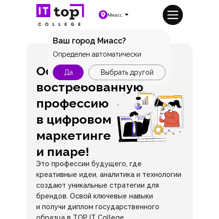
Миасс
Ваш город Миасс?
Определен автоматически
Освой
Да
Выбрать другой
востребованную
профессию
в цифровом
маркетинге
и пиаре!
Это профессии будущего, где
креативные идеи, аналитика и технологии
создают уникальные стратегии для
брендов. Освой ключевые навыки
и получи диплом государственного
образца в TOP IT College