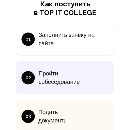
Как поступить
в TOP IT COLLEGE
Дополните
Заполнить заявку на
01
сайте
итание
Учебники
В месяц
Еди
Пройти
10 000₽
от 14 000
02
собеседование
Подать
03
документы