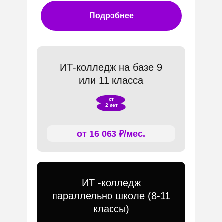
Подробнее
ИТ-колледж на базе 9
или 11 класса
от
2 лет
от 16 063 ₽/мес.
ИТ -колледж
параллельно школе (8-11
классы)