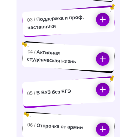
Поддержка и проф.
03 /
наставники
04 /
Активная
студенческая жизнь
В ВУЗ без ЕГЭ
05 /
06 /
Отсрочка от армии