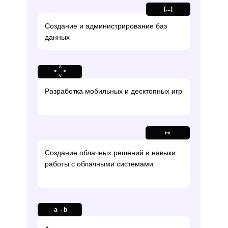
[...]
Создание и администрирование баз
данных
<
<
...
...
>
>
Разработка мобильных и десктопных игр
↦
Создание облачных решений и навыки
работы с облачными системами
а→b