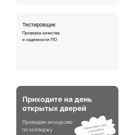
Тестировщик
Проверка качества
и надежности ПО
Приходите на день
открытых дверей
Проведем экскурсию
Расскажем все
по колледжу
о системе
обучения