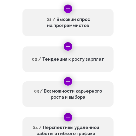
01 /
Высокий спрос
на программистов
02 /
Тенденция к росту зарплат
03 /
Возможности карьерного
роста и выбора
04 /
Перспективы удаленной
работы и гибкого графика