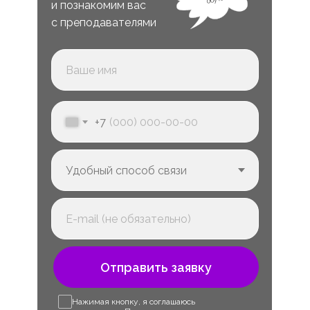
и познакомим вас
с преподавателями
+7
Отправить заявку
Нажимая кнопку, я соглашаюсь