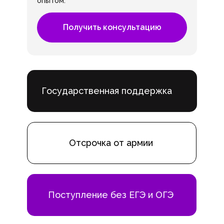
опытом.
Получить консультацию
Государственная поддержка
Отсрочка от армии
Поступление без ЕГЭ и ОГЭ