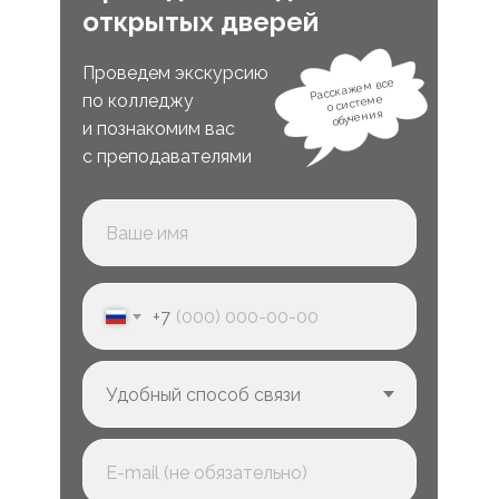
открытых дверей
Проведем экскурсию
Расскажем все
по колледжу
о системе
обучения
и познакомим вас
с преподавателями
+7