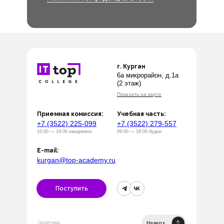
г. Курган
6а микрорайон, д.1а
(2 этаж)
Показать на карте
Приемная комиссия:
Учебная часть:
+7 (3522) 225-099
+7 (3522) 279-557
10:00 — 19:00 ежедневно
09:00 — 18:00 будни
E-mail:
kurgan@top-academy.ru
Поступить
Политика
Наверх