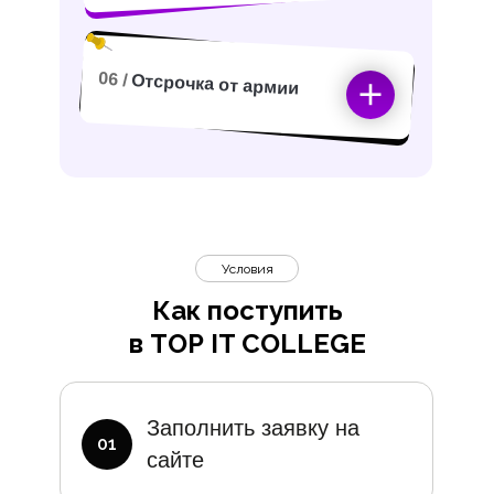
06 /
Отсрочка от армии
Условия
Как поступить
в TOP IT COLLEGE
Дополните
Заполнить заявку на
01
сайте