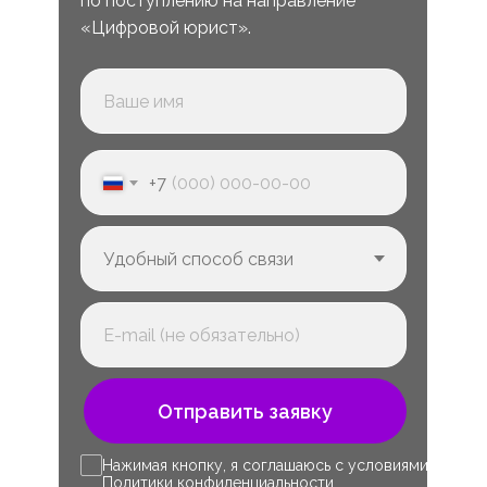
по поступлению на направление
«Цифровой юрист».
+7
Отправить заявку
Нажимая кнопку, я соглашаюсь с условиями
Политики конфиденциальности