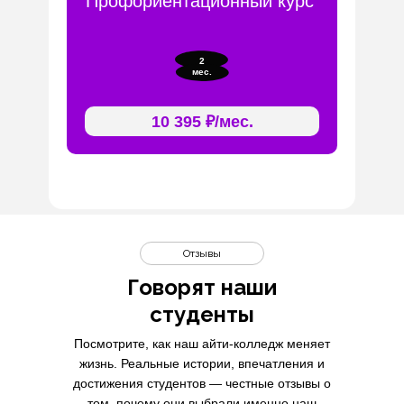
Профориентационный курс
2
мес.
10 395 ₽/мес.
Отзывы
Говорят наши
студенты
Посмотрите, как наш айти-колледж меняет
жизнь. Реальные истории, впечатления и
достижения студентов — честные отзывы о
том, почему они выбрали именно наш