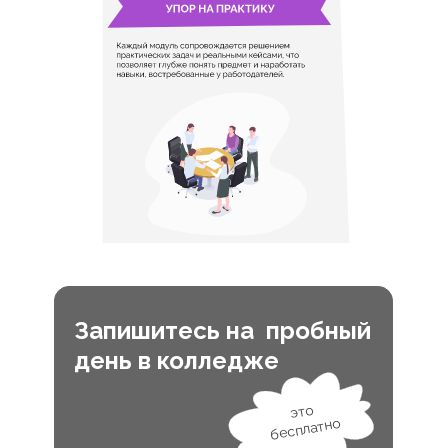
Запишитесь на пробный
день в колледже
это
бесплатно