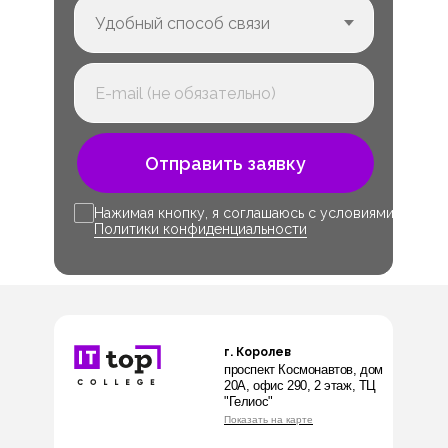
Отправить заявку
Нажимая кнопку, я соглашаюсь с условиями
Политики конфиденциальности
г. Королев
проспект Космонавтов, дом
20А, офис 290, 2 этаж, ТЦ
"Гелиос"
Показать на карте