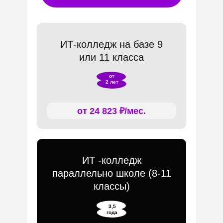
ИТ-колледж на базе 9
или 11 класса
от
2 лет
от 24 823 ₽/мес.
ИТ -колледж
параллельно школе (8-11
классы)
3,5
года