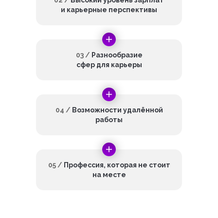
02 /
Высокий уровень зарплат
и карьерные перспективы
03 /
Разнообразие
сфер для карьеры
04 /
Возможности удалённой
работы
05 /
Профессия, которая не стоит
на месте