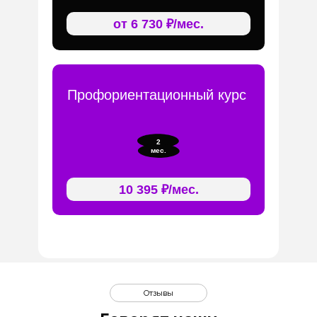
от 6 730 ₽/мес.
Профориентационный курс
2
мес.
10 395 ₽/мес.
Отзывы