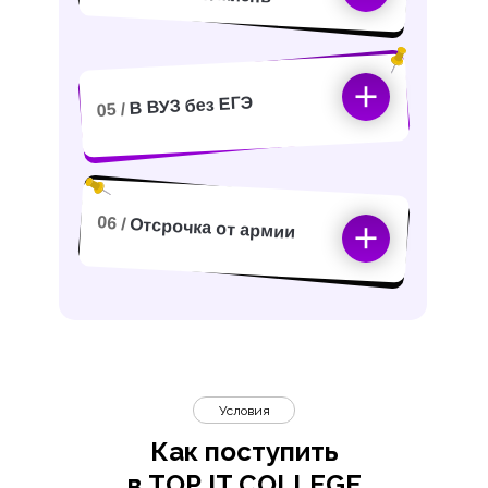
В ВУЗ без ЕГЭ
05 /
06 /
Отсрочка от армии
Условия
Как поступить
в TOP IT COLLEGE