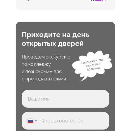
Приходите на день
открытых дверей
Проведем экскурсию
Расскажем все
по колледжу
о системе
обучения
и познакомим вас
с преподавателями
+7