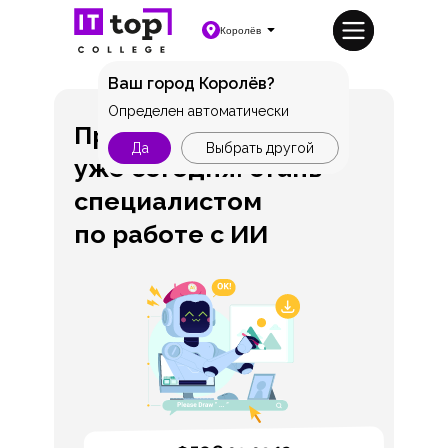
Королёв
Ваш город Королёв?
Определен автоматически
Профессия будущего
Да
Выбрать другой
уже сегодня: стань
специалистом
по работе с ИИ