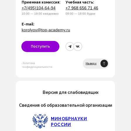
Приемная комиссия:
Учебная часть:
+7(495)104-64-94
+7 968 656 71 46
10:00 — 19:00 ежедневно
09:00 — 18:00 будни
E-mail:
korolyov@top-academy.ru
Поступить
Политика
Наверх
конфиденциальности
Версия для слабовидящих
Сведения об образовательной организации
МИНОБРНАУКИ
РОССИИ