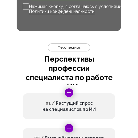
Нажимая кнопку, я соглашаюсь с условиями
Политики конфиденциальности
Перспектива
Перспективы
профессии
специалиста по работе
с ИИ
01 /
Растущий спрос
на специалистов по ИИ