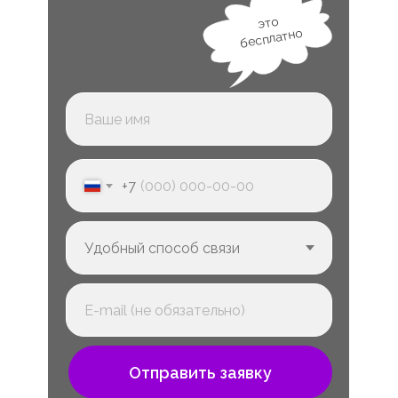
это
бесплатно
+7
Отправить заявку