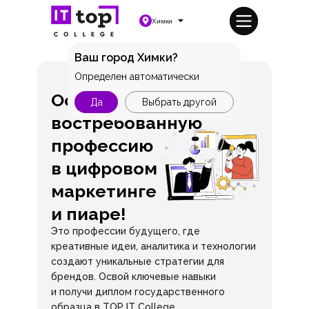
Химки
Ваш город Химки?
Определен автоматически
Освой
Да
Выбрать другой
востребованную
профессию
в цифровом
маркетинге
и пиаре!
Это профессии будущего, где
креативные идеи, аналитика и технологии
создают уникальные стратегии для
брендов. Освой ключевые навыки
и получи диплом государственного
образца в TOP IT College