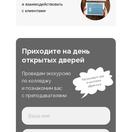
и взаимодействовать
с клиентами
Приходите на день
открытых дверей
Проведем экскурсию
Расскажем все
по колледжу
о системе
обучения
и познакомим вас
с преподавателями