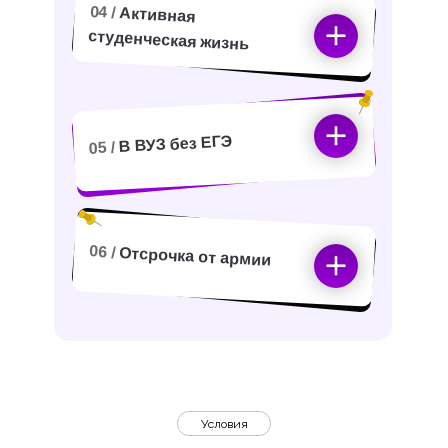
04 /
Активная
студенческая жизнь
В ВУЗ без ЕГЭ
05 /
06 /
Отсрочка от армии
Условия