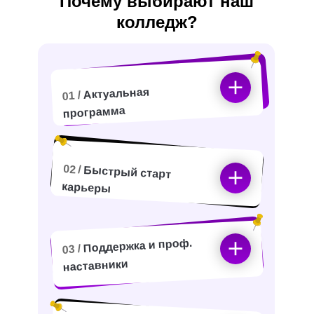
Почему выбирают наш
колледж?
Актуальная
01 /
программа
02 /
Быстрый старт
карьеры
Поддержка и проф.
03 /
наставники