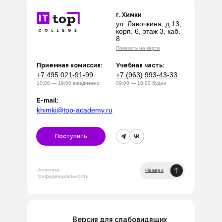
г. Химки
ул. Лавочкина, д.13,
корп. 6, этаж 3, каб.
8
Показать на карте
Приемная комиссия:
Учебная часть:
+7 495 021-91-99
+7 (963) 993-43-33
10:00 — 19:00 ежедневно
09:00 — 18:00 будни
E-mail:
khimki@top-academy.ru
Поступить
Политика
Наверх
конфиденциальности
Версия для слабовидящих