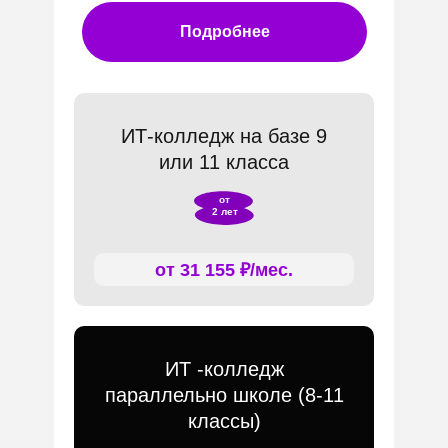
Подробнее
ИТ-колледж на базе 9
или 11 класса
от
2 лет
от 31 155 ₽/мес.
ИТ -колледж
параллельно школе (8-11
классы)