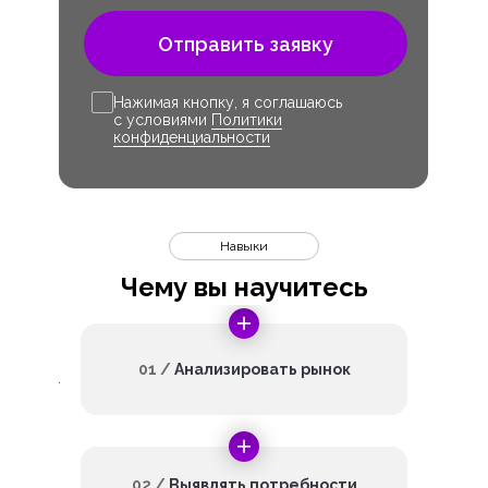
Отправить заявку
Нажимая кнопку, я соглашаюсь
с условиями
Политики
конфиденциальности
Навыки
Чему вы научитесь
01 /
Анализировать рынок
02 /
Выявлять потребности