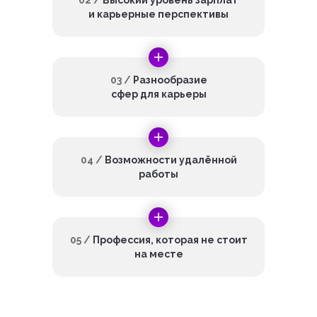
02 /
Высокий уровень зарплат
и карьерные перспективы
03 /
Разнообразие
сфер для карьеры
04 /
Возможности удалённой
работы
05 /
Профессия, которая не стоит
на месте