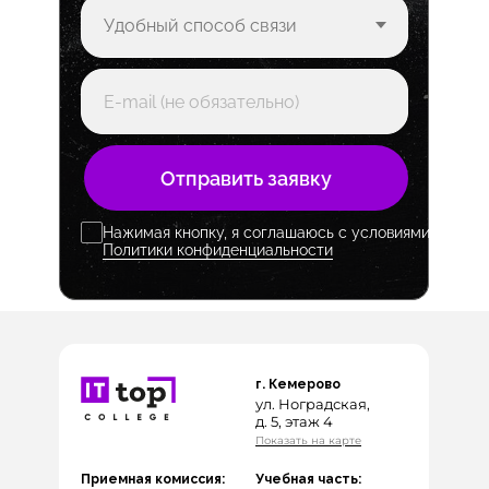
Отправить заявку
Нажимая кнопку, я соглашаюсь с условиями
Политики конфиденциальности
г. Кемерово
ул. Ноградская,
д. 5, этаж 4
Показать на карте
Приемная комиссия:
Учебная часть: