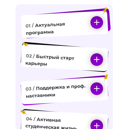
Актуальная
01 /
программа
02 /
Быстрый старт
карьеры
Поддержка и проф.
03 /
наставники
04 /
Активная
студенческая жизнь