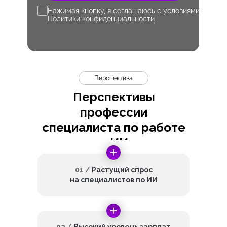
Нажимая кнопку, я соглашаюсь с условиями
Политики конфиденциальности
Перспектива
Перспективы
профессии
специалиста по работе
с ИИ
01 /
Растущий спрос
на специалистов по ИИ