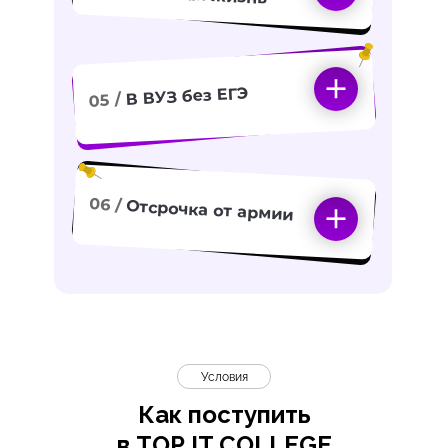
В ВУЗ без ЕГЭ
05 /
06 /
Отсрочка от армии
Условия
Как поступить
в TOP IT COLLEGE