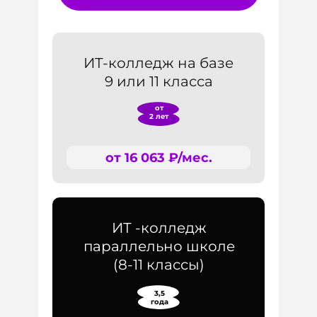
ИТ-колледж на базе
9 или 11 класса
от
2 лет
от 16 063 ₽/мес.
ИТ -колледж
параллельно школе
(8-11 классы)
3,5
года