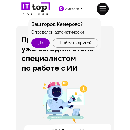
Кемерово
Ваш город Кемерово?
Определен автоматически
Профессия будущего
Да
Выбрать другой
уже сегодня: стань
специалистом
по работе с ИИ