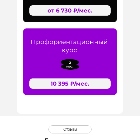
от 6 730 ₽/мес.
Профориентационный
курс
2
мес.
10 395 ₽/мес.
Отзывы