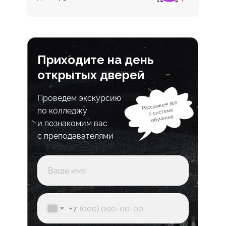
Приходите на день
открытых дверей
Проведем экскурсию
Расскажем все
по колледжу
о системе
обучения
и познакомим вас
с преподавателями
+7