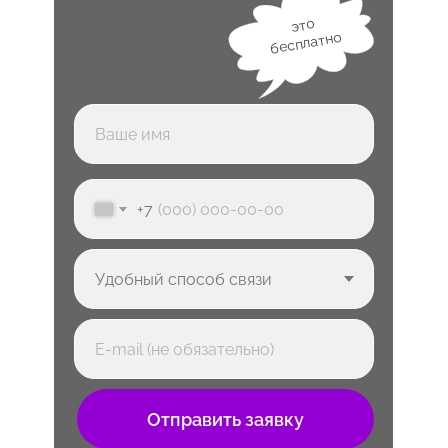
это
бесплатно
+7
Отправить заявку