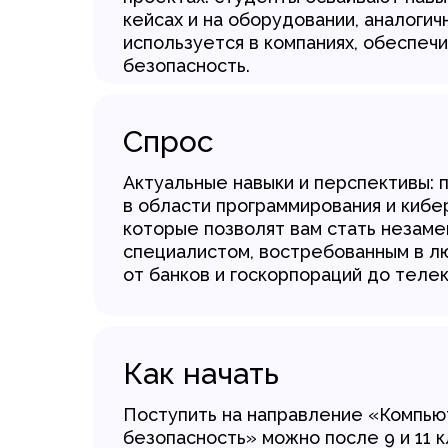
кейсах и на оборудовании, аналогич
используется в компаниях, обеспеч
безопасность.
Спрос
Актуальные навыки и перспективы: 
в области программирования и кибе
которые позволят вам стать незам
специалистом, востребованным в л
от банков и госкорпораций до теле
Как начать
Поступить на направление «Компью
безопасность» можно после 9 и 11 к