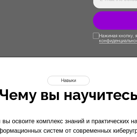
Нажимая кнопку, 
конфиденциально
Навыки
Чему вы научитес
 вы освоите комплекс знаний и практических 
формационных систем от современных киберугр