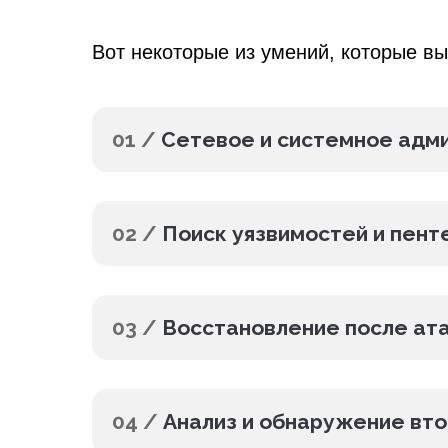
Вот некоторые из умений, которые вы
01 /
Сетевое и системное адм
02 /
Поиск уязвимостей и пент
03 /
Восстановление после ат
04 /
Анализ и обнаружение вт