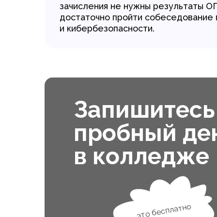
зачисления не нужны результаты ОГ
достаточно пройти собеседование 
и кибербезопасности.
Запишитесь
пробный де
в колледже
это бесплатно