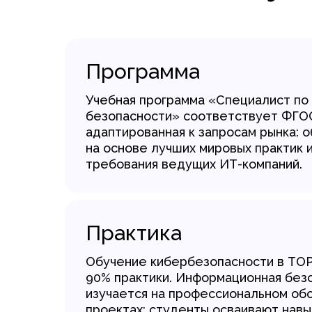
Программа
Учебная программа «Специалист по
безопасности» соответствует ФГОС
адаптированная к запросам рынка: 
на основе лучших мировых практик 
требования ведущих ИТ-компаний.
Практика
Обучение кибербезопасности в TOP 
90% практики. Информационная без
изучается на профессиональном об
проектах: студенты осваивают навы