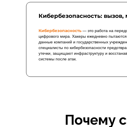
специалистом, востребованн
банков и госкорпораций до 
Кибербезопасность: вызов,
Кибербезопасность
— это работа на перед
цифрового мира. Хакеры ежедневно пытаются
данные компаний и государственных учрежде
специалисты по кибербезопасности предотвр
утечки, защищают инфраструктуру и восстана
системы после атак.
Почему с