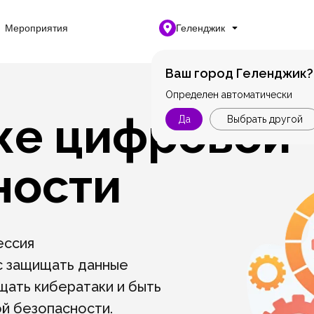
Мероприятия
Геленджик
Ваш город Геленджик?
Определен автоматически
же цифровой
Да
Выбрать другой
ности
ессия
с защищать данные
ать кибератаки и быть
й безопасности.