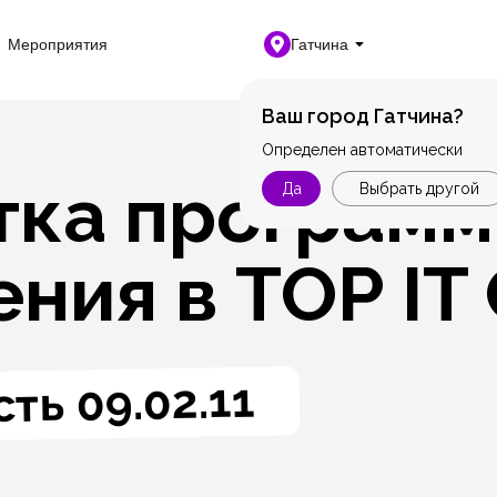
Мероприятия
Гатчина
Ваш город Гатчина?
Определен автоматически
тка программ
Да
Выбрать другой
ния в TOP IT 
ть 09.02.11