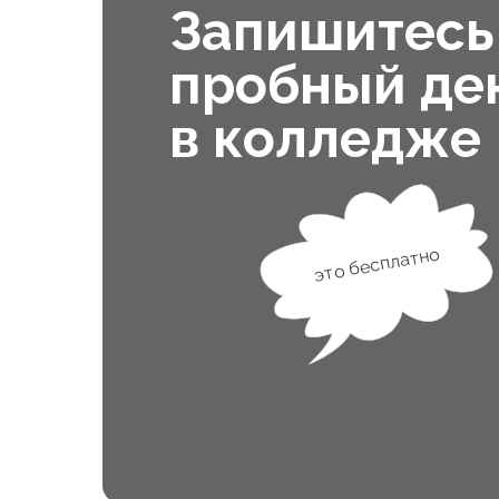
Запишитесь
пробный де
в колледже
это бесплатно