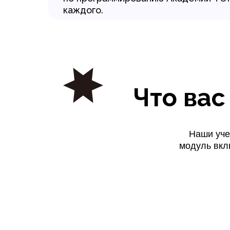
каждого.
Что вас
Наши уче
модуль вкл