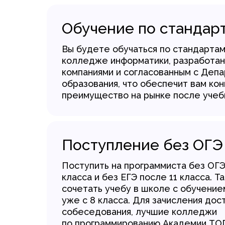
Обучение по стандар
Вы будете обучаться по стандарта
колледже информатики, разработа
компаниями и согласованным с Деп
образования, что обеспечит вам ко
преимущество на рынке после учеб
Поступление без ОГЭ
Поступить на программиста без ОГ
класса и без ЕГЭ после 11 класса. 
сочетать учебу в школе с обучение
уже с 8 класса. Для зачисления дос
собеседования, лучшие колледжи
по программированию Академии ТО