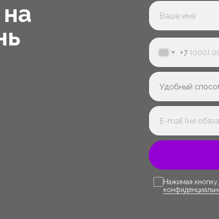
 на
нь
+7
Нажимая кнопку,
конфиденциальн