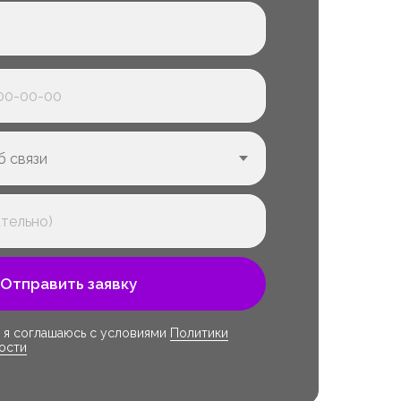
Отправить заявку
 я соглашаюсь с условиями
Политики
ости