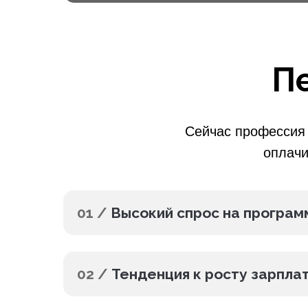
П
Сейчас профессия 
оплачи
01 /
Высокий спрос на програм
02 /
Тенденция к росту зарпла