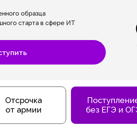
енного образца
ешного старта в сфере ИТ
ступить
Отсрочка
Поступлени
от армии
без ЕГЭ и ОГ