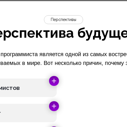
Перспективы
ерспектива будуще
программиста является одной из самых востр
ваемых в мире. Вот несколько причин, почему э
мистов
т