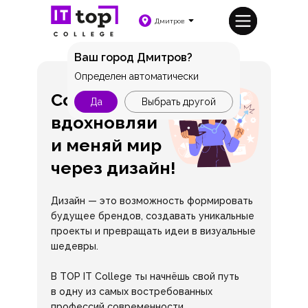
Дмитров
Ваш город Дмитров?
Определен автоматически
Создавай,
Да
Выбрать другой
вдохновляй
и меняй мир
через дизайн!
Дизайн — это возможность формировать
будущее брендов, создавать уникальные
проекты и превращать идеи в визуальные
шедевры.
В TOP IT College ты начнёшь свой путь
в одну из самых востребованных
профессий современности.