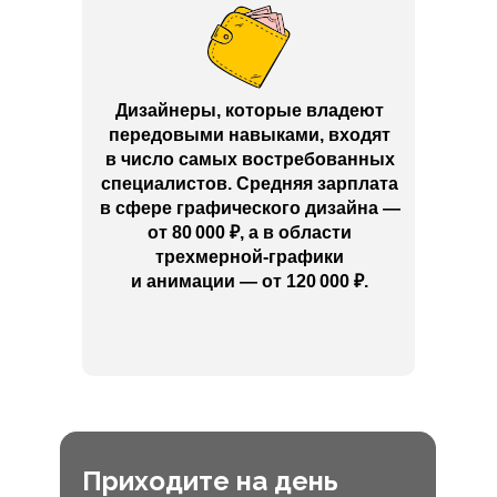
Дизайнеры, которые владеют
передовыми навыками, входят
в число самых востребованных
специалистов. Средняя зарплата
в сфере графического дизайна —
от 80 000
₽
, а в области
трехмерной-графики
и анимации — от 120 000
₽
.
Приходите на день