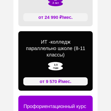
2 лет
от 24 990 ₽/мес.
ИТ -колледж
параллельно школе (8-11
классы)
3,5
года
от 9 570 ₽/мес.
Профориентационный курс