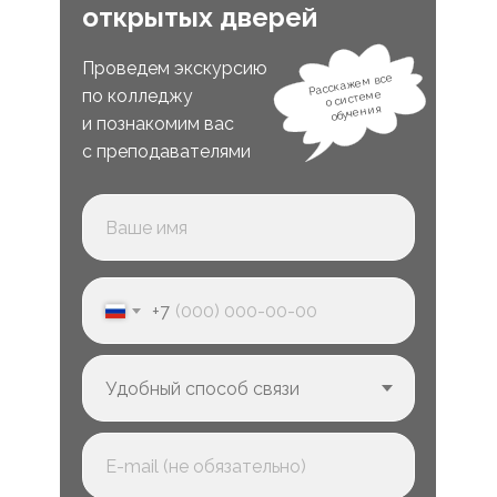
открытых дверей
Проведем экскурсию
Расскажем все
по колледжу
о системе
обучения
и познакомим вас
с преподавателями
+7