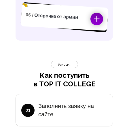
06 /
Отсрочка от армии
Условия
Как поступить
в TOP IT COLLEGE
Дополните
Заполнить заявку на
01
сайте