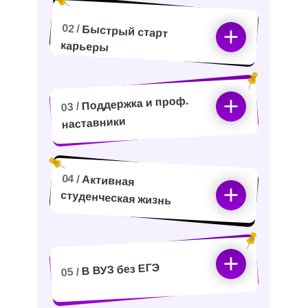
02 /
Быстрый старт
карьеры
Поддержка и проф.
03 /
наставники
04 /
Активная
студенческая жизнь
В ВУЗ без ЕГЭ
05 /