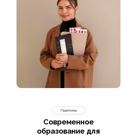
Практика
Современное
образование для