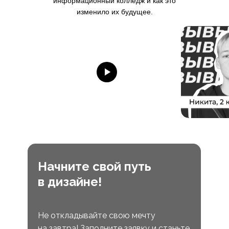
информационный колледж и как это
изменило их будущее.
Начните свой путь
в дизайне!
Не откладывайте свою мечту
на завтра! Заполните заявку и станьте