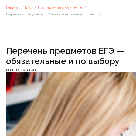
Главная
/
Блог
/
Поступление и обучение
/
Перечень предметов ЕГЭ — обязательные и по выбору
Перечень предметов ЕГЭ —
обязательные и по выбору
2026-05-19 18:50