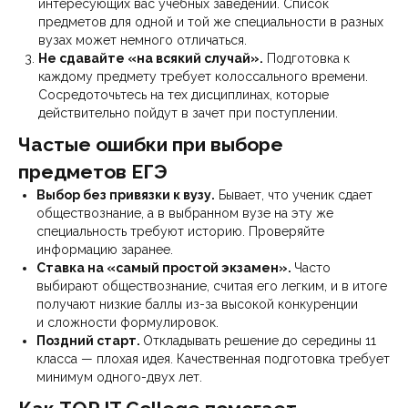
интересующих вас учебных заведений. Список
предметов для одной и той же специальности в разных
вузах может немного отличаться.
Не сдавайте «на всякий случай».
Подготовка к
каждому предмету требует колоссального времени.
Сосредоточьтесь на тех дисциплинах, которые
действительно пойдут в зачет при поступлении.
Частые ошибки при выборе
предметов ЕГЭ
Выбор без привязки к вузу.
Бывает, что ученик сдает
обществознание, а в выбранном вузе на эту же
специальность требуют историю. Проверяйте
информацию заранее.
Ставка на «самый простой экзамен».
Часто
выбирают обществознание, считая его легким, и в итоге
получают низкие баллы из-за высокой конкуренции
и сложности формулировок.
Поздний старт.
Откладывать решение до середины 11
класса — плохая идея. Качественная подготовка требует
минимум одного-двух лет.