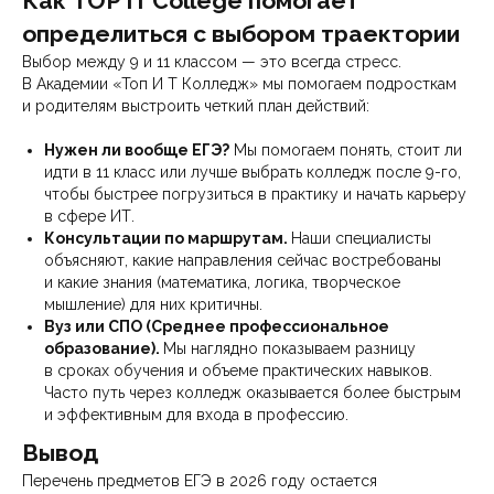
Как TOP IT College помогает
определиться с выбором траектории
Выбор между 9 и 11 классом — это всегда стресс.
В Академии «Топ И Т Колледж» мы помогаем подросткам
и родителям выстроить четкий план действий:
Нужен ли вообще ЕГЭ?
Мы помогаем понять, стоит ли
идти в 11 класс или лучше выбрать колледж после 9-го,
чтобы быстрее погрузиться в практику и начать карьеру
в сфере ИТ.
Консультации по маршрутам.
Наши специалисты
объясняют, какие направления сейчас востребованы
и какие знания (математика, логика, творческое
мышление) для них критичны.
Вуз или СПО (Среднее профессиональное
образование).
Мы наглядно показываем разницу
в сроках обучения и объеме практических навыков.
Часто путь через колледж оказывается более быстрым
и эффективным для входа в профессию.
Вывод
Перечень предметов ЕГЭ в 2026 году остается