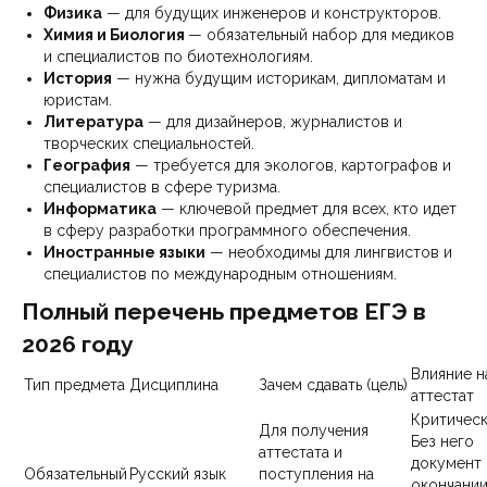
Физика
— для будущих инженеров и конструкторов.
Химия и Биология
— обязательный набор для медиков
и специалистов по биотехнологиям.
История
— нужна будущим историкам, дипломатам и
юристам.
Литература
— для дизайнеров, журналистов и
творческих специальностей.
География
— требуется для экологов, картографов и
специалистов в сфере туризма.
Информатика
— ключевой предмет для всех, кто идет
в сферу разработки программного обеспечения.
Иностранные языки
— необходимы для лингвистов и
специалистов по международным отношениям.
Полный перечень предметов ЕГЭ в
2026 году
Влияние н
Тип предмета
Дисциплина
Зачем сдавать (цель)
аттестат
Критическ
Для получения
Без него
аттестата и
документ
Обязательный
Русский язык
поступления на
окончани