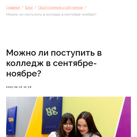
Главная
/
Блог
/
Поступление и обучение
/
Можно ли поступить в колледж в сентябре-ноябре?
Можно ли поступить в
колледж в сентябре-
ноябре?
2025-09-16 10:38