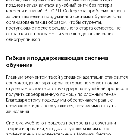
позднее нельзя влиться в учебный ритм без потери
времени и знаний. В TOP IT College эта проблема решена
за счет тщательно продуманной системы обучения. Она
организована таким образом, чтобы студенты,
поступающие после официального старта семестра, не
отставали от программы и успешно догоняли своих
одногруппников.
Гибкая и поддерживающая система
обучения
Главным элементом такой успешной адаптации становится
сопровождение кураторов, которые помогают новым
студентам освоиться, структурировать учебный процесс и
получить своевременную помощь по сложным темам.
Благодаря этому подходу мы обеспечиваем равные
возможности для всех учащихся, независимо от даты
зачисления.
Система учебного процесса построена на сочетании
теории и практики, что делает уроки максимально
эффективными и увлекательными. Новички быстро