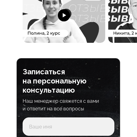
Записаться
на персональную
консультацию
Наш менеджер свяжется с вами
и ответит на все вопросы