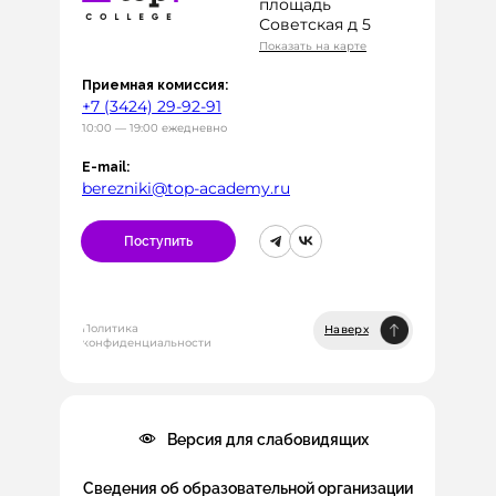
площадь
Советская д 5
Показать на карте
Приемная комиссия:
+7 (3424) 29-92-91
10:00 — 19:00 ежедневно
E-mail:
berezniki@top-academy.ru
Поступить
Политика
Наверх
конфиденциальности
Версия для слабовидящих
Сведения об образовательной организации