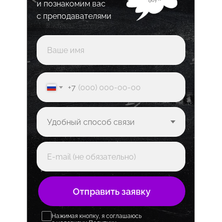
и познакомим вас
с преподавателями
+7
Отправить заявку
Нажимая кнопку, я соглашаюсь