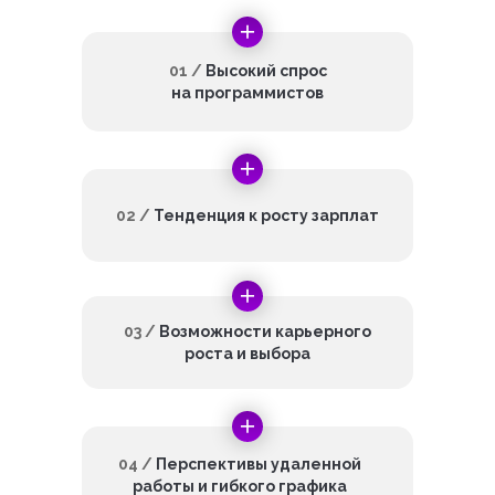
01 /
Высокий спрос
на программистов
02 /
Тенденция к росту зарплат
03 /
Возможности карьерного
роста и выбора
04 /
Перспективы удаленной
работы и гибкого графика