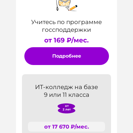
Учитесь по программе
госсподдержки
от 169 ₽/мес.
Подробнее
ИТ-колледж на базе
9 или 11 класса
от
2 лет
от 17 670 ₽/мес.