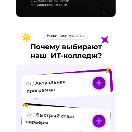
с условиями
Политики
конфиденциальности
Наши преимущества
Почему выбирают
наш
ИТ-
колледж?
Актуальная
01 /
программа
02 /
Быстрый старт
карьеры