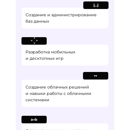
[...]
Создание и администрирование
баз данных
<
<
...
>
...
>
Разработка мобильных
и десктопных игр
↦
Создание облачных решений
и навыки работы с облачными
системами
а→b