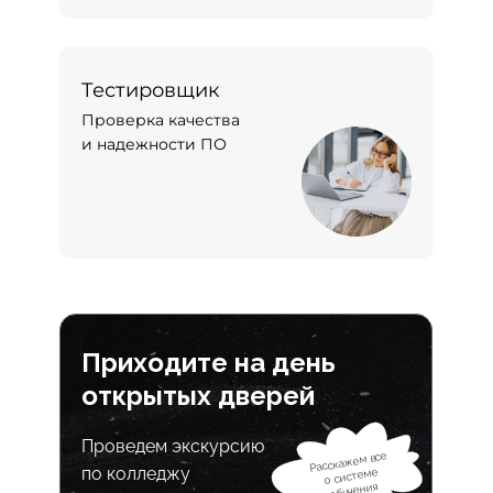
Тестировщик
Проверка качества
и надежности ПО
Приходите на день
открытых дверей
Проведем экскурсию
Расскажем все
по колледжу
о системе
обучения