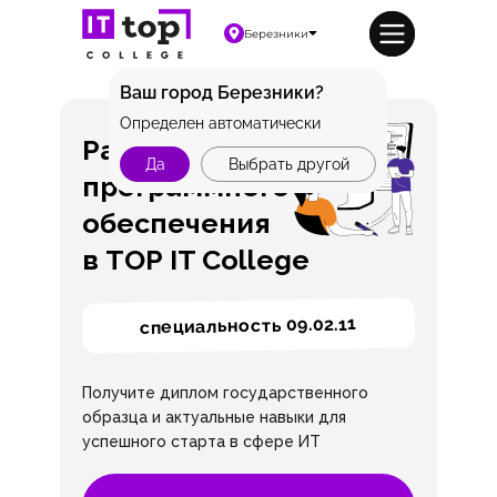
Березники
Ваш город Березники?
Определен автоматически
Разработка
Да
Выбрать другой
программного
обеспечения
в TOP IT College
специальность 09.02.11
Получите диплом государственного
образца и актуальные навыки для
успешного старта в сфере ИТ