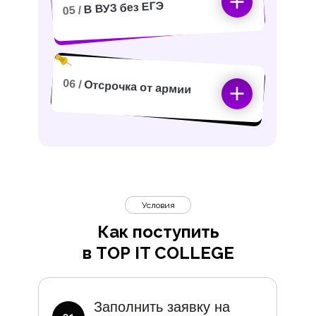
В ВУЗ без ЕГЭ
05 /
06 /
Отсрочка от армии
Условия
Как поступить
в TOP IT COLLEGE
Дополните
Заполнить заявку на