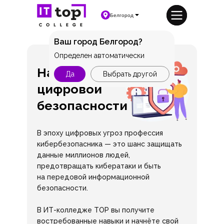
Белгород
Ваш город Белгород?
Определен автоматически
На страже
Да
Выбрать другой
цифровой
безопасности
В эпоху цифровых угроз профессия
кибербезопасника — это шанс защищать
данные миллионов людей,
предотвращать кибератаки и быть
на передовой информационной
безопасности.
В ИТ-колледже TOP вы получите
востребованные навыки и начнёте свой