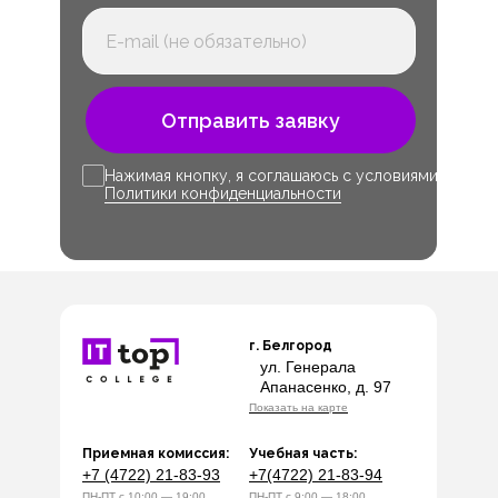
Отправить заявку
Нажимая кнопку, я соглашаюсь с условиями
Политики конфиденциальности
г. Белгород
ул. Генерала
Апанасенко, д. 97
Показать на карте
Приемная комиссия:
Учебная часть:
+7 (4722) 21-83-93
+7(4722) 21-83-94
ПН-ПТ с 10:00 — 19:00
ПН-ПТ с 9:00 — 18:00