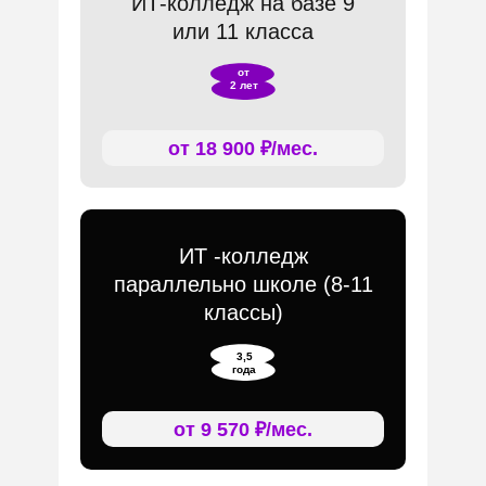
ИТ-колледж на базе 9
или 11 класса
от
2 лет
от 18 900 ₽/мес.
ИТ -колледж
параллельно школе (8-11
классы)
3,5
года
от 9 570 ₽/мес.