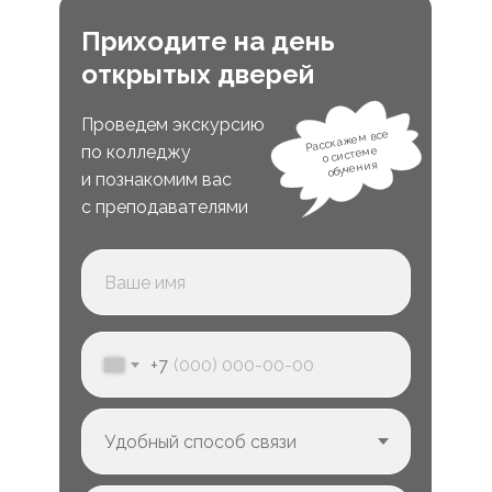
Приходите на день
открытых дверей
Проведем экскурсию
Расскажем все
по колледжу
о системе
обучения
и познакомим вас
с преподавателями
+7