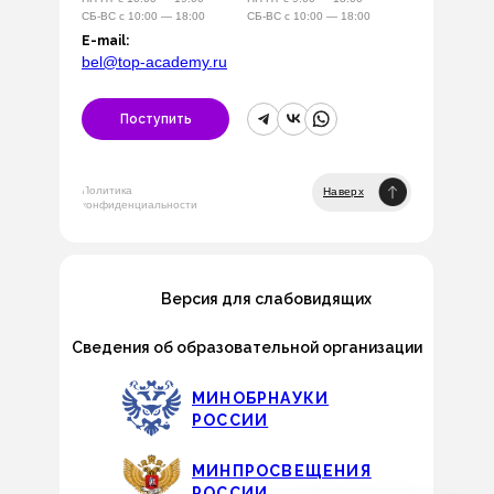
СБ-ВС с 10:00 — 18:00
СБ-ВС с 10:00 — 18:00
E-mail:
bel@top-academy.ru
Поступить
Политика
Наверх
конфиденциальности
Версия для слабовидящих
Сведения об образовательной организации
МИНОБРНАУКИ
РОССИИ
МИНПРОСВЕЩЕНИЯ
РОССИИ