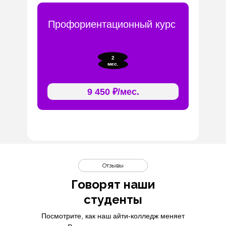
Профориентационный курс
2
мес.
9 450 ₽/мес.
Отзывы
Говорят наши
студенты
Посмотрите, как наш айти-колледж меняет