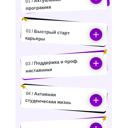
Актуальная
01 /
программа
02 /
Быстрый старт
карьеры
Поддержка и проф.
03 /
наставники
04 /
Активная
студенческая жизнь