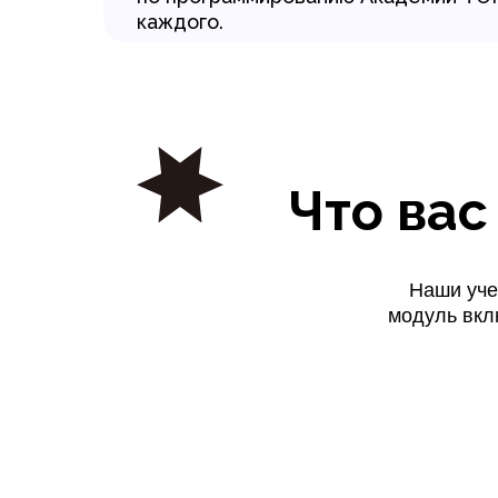
каждого.
Что вас
Наши уче
модуль вкл