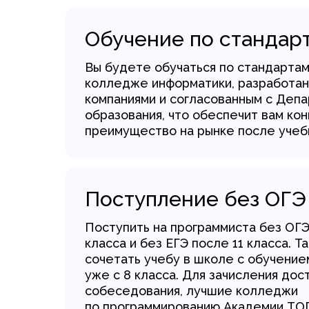
Обучение по стандар
Вы будете обучаться по стандарта
колледже информатики, разработа
компаниями и согласованным с Деп
образования, что обеспечит вам ко
преимущество на рынке после учеб
Поступление без ОГЭ
Поступить на программиста без ОГ
класса и без ЕГЭ после 11 класса. 
сочетать учебу в школе с обучение
уже с 8 класса. Для зачисления дос
собеседования, лучшие колледжи
по программированию Академии ТО