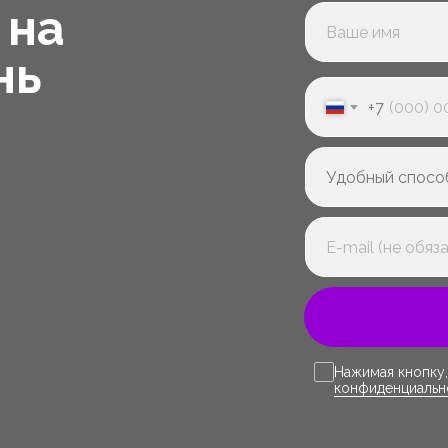
 на
нь
+7
Нажимая кнопку,
конфиденциальн