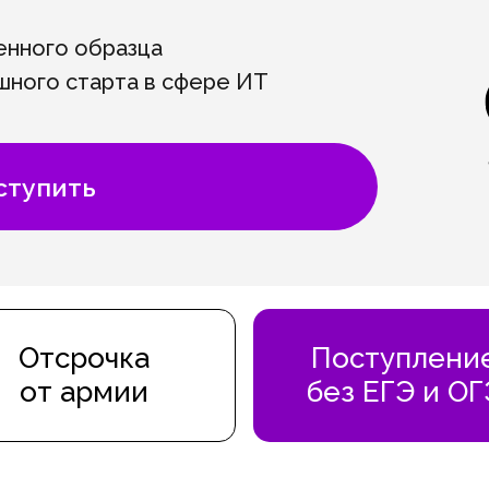
енного образца
ешного старта в сфере ИТ
ступить
Отсрочка
Поступлени
от армии
без ЕГЭ и ОГ