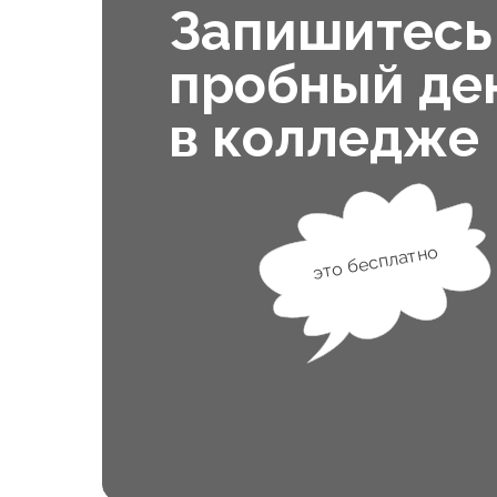
Запишитесь
пробный де
в колледже
это бесплатно