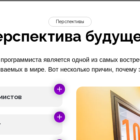
Перспективы
ерспектива будуще
программиста является одной из самых востр
ваемых в мире. Вот несколько причин, почему э
мистов
т