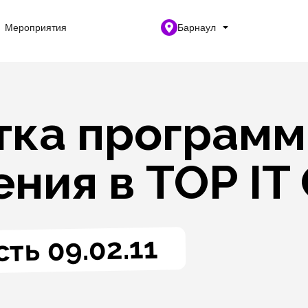
Мероприятия
Барнаул
тка программ
ния в TOP IT 
ть 09.02.11