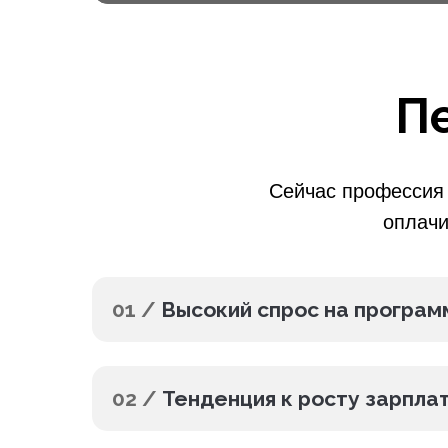
П
Сейчас профессия 
оплачи
01 /
Высокий спрос на програм
02 /
Тенденция к росту зарпла