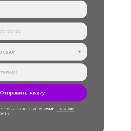
Отправить заявку
 я соглашаюсь с условиями
Политики
ости